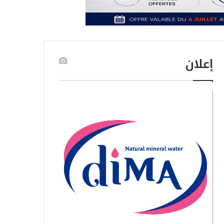
إعلان