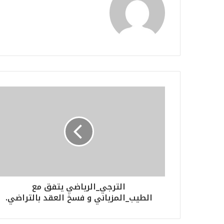
الترجي_الرياضي يتفق مع
الطيب_المزياني و فسخ العقد بالتراضي.