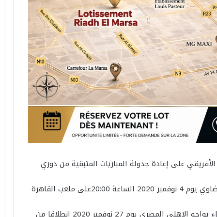
 الأفريقي على إعادة جدولة المباريات المتبقية من دوري
مباراة نصف النهائي: الزمالك المصري و الرجاء البيضاوي يوم 4 نوفمبر 2020 الساعة 20:00على ملعب القاهرة
المباراة النهائية: الفائز من مواجهة الزمالك و الرجاء يواجه الاهلي المصري يوم 27 نوفمبر 2020 انطلاقا من