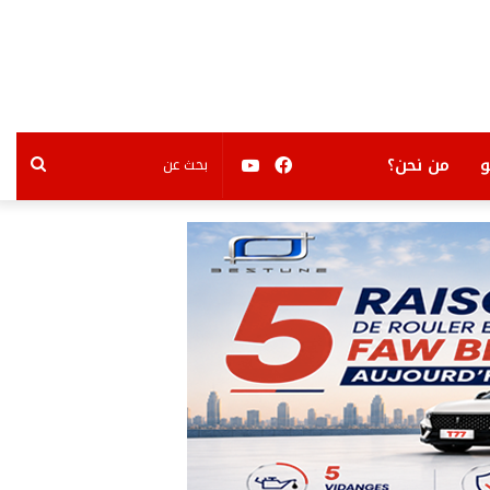
فيسبوك
يوتيوب
بحث
من نحن؟
عن