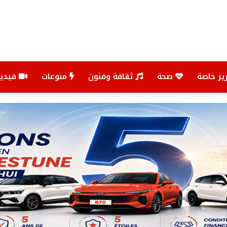
ير خاصة
صحة
ثقافة وفنون
منوعات
فيديو