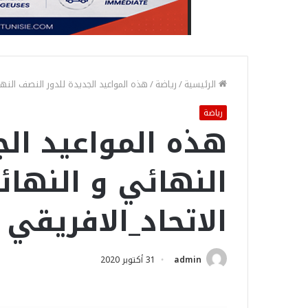
الرئيسية
/
رياضة
/
هذه المواعيد الجديدة للدور النصف النها
رياضة
هذه المواعيد الج
النهائي و النهائ
الاتحاد_الافريقي 
admin
31 أكتوبر 2020