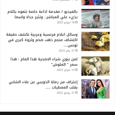
بالفيديو / مقدمة اذاعة خاصة تتفوه بكلام
بذيء علي المباشر.. وتثير جدلا واسعا
18 فبراير 2023
وسائل اعلام فرنسية وعربية تكشف حقيقة
اكتشاف منجم ذهب ضخم وثروة كبرى في
تونس….
21 يناير 2023
لمن ينوي شراء الاضحية هذا العام : هذا
سعر ” العلوش”
10 فبراير 2023
إعتراف من رملة الذويبي عن علاء الشابي
يقلب المعطيات …..
21 يوليو 2022