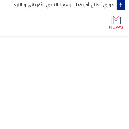
دوري أبطال أفريقيا….رسميا النادي الأفريقي و الترجي الرياضي في مواجهة هذه الأندية