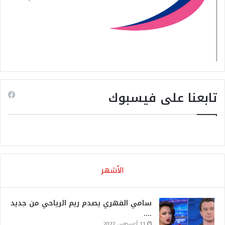
تابعنا على فيسبوك
الأشهر
سامي الفهري يصدم ريم الرياحي من جديد
….
11 أغسطس 2022