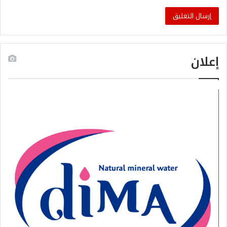
إعلان