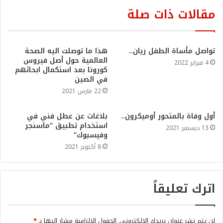
مقالات ذات صلة
تواصل مأساة الطفل ريان..
هذا ما توصلت اليه الصحة
العالمية حول أصل فيروس
4 فبراير 2022
كورونا بعد استكمال ابحاثهم
في الصين
22 مارس 2021
أول وفاة بالمتحور أوميكرون..
بلاغات عن عطل فني في
استخدام تطبيق “ماسنجر
13 ديسمبر 2021
وفيسبوك”
8 أكتوبر 2021
اترك تعليقاً
لن يتم نشر عنوان بريدك الإلكتروني.
الحقول الإلزامية مشار إليها بـ
*