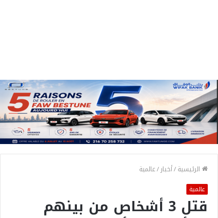
الرئيسية
/
أخبار
/
عالمية
عالمية
قتل 3 أشخاص من بينهم