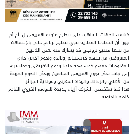
كشفت الجهات الساهرة على تنظيم مئوية الافريقي ل” آم آم
نيوز” أن الخطوط القطرية تنوي تنظيم برنامج خاص بالإحتفالات
من بينها فيديو ترويجي قد يشارك فيه بعض اللاعبين
المعروفين من بينهم كريستيانو رونالدو ونجوم آخرين جاري
المفاوضات معهم كمساهمة منها ودعم للافريقي وجماهيره،
إلى جانب بعض نجوم الافريقي السابقين وبعض النجوم العربية
من الأهلي والزمالك والوداد المغربي ومولدية الجزائر.
هذا كما ستخصص الشركة أزياء جديدة للموسم الكروي القادم
خاصة بالمئوية.