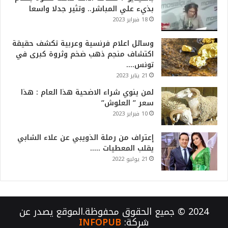
بذيء علي المباشر.. وتثير جدلا واسعا
18 فبراير 2023
وسائل اعلام فرنسية وعربية تكشف حقيقة
اكتشاف منجم ذهب ضخم وثروة كبرى في
تونس….
21 يناير 2023
لمن ينوي شراء الاضحية هذا العام : هذا
سعر ” العلوش”
10 فبراير 2023
إعتراف من رملة الذويبي عن علاء الشابي
يقلب المعطيات …..
21 يوليو 2022
2024 © جميع الحقوق محفوظة.الموقع يصدر عن
شركة:
INFOPUB