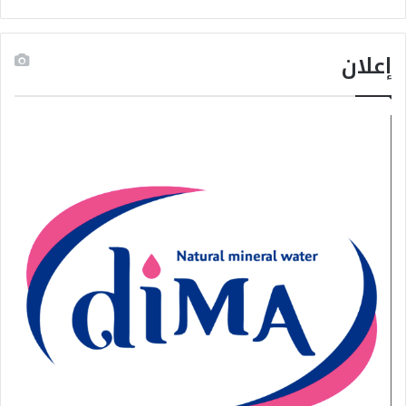
إعلان