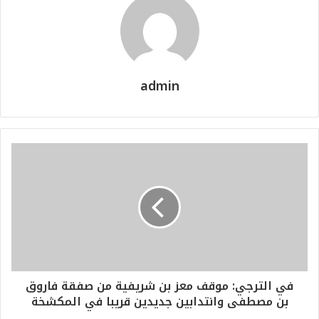
admin
في الترجي: موقف معز بن شريفية من صفقة فاروق
بن مصطفى وانتدابين جديدين قريبا في المكشخة