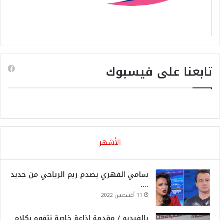
تابعنا على فيسبوك
الأشهر
سامي الفهري يصدم ريم الرياحي من جديد
….
11 أغسطس 2022
بالفيديو / مقدمة اذاعة خاصة تتفوه بكلام