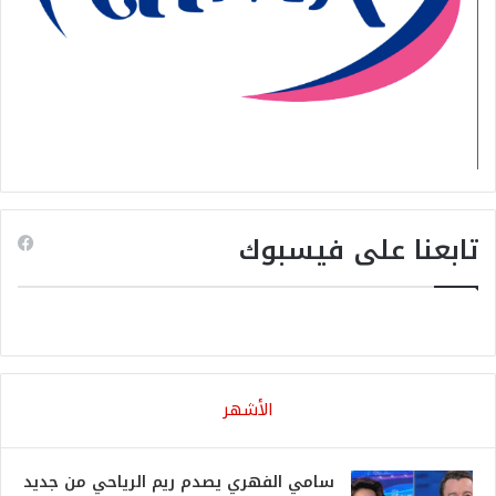
تابعنا على فيسبوك
الأشهر
سامي الفهري يصدم ريم الرياحي من جديد