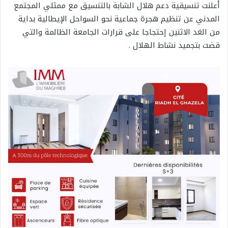
أعلنت تنسيقية دعم هلال الشابة بالتنسيق مع ممثلي المجتمع
المدني عن تنظيم هجرة جماعية نحو السواحل الإيطالية بداية
من الغد الاثنين إحتجاجا على قرارات الجامعة الظالمة والتي
قضت بتجميد نشاط الهلال .