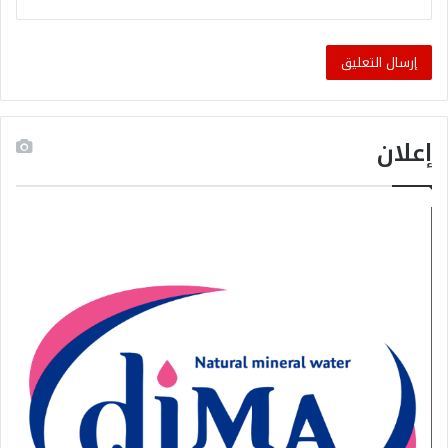
إعلان