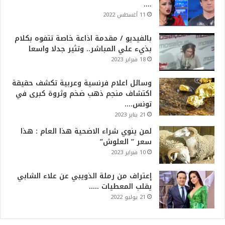
….
11 أغسطس 2022
بالفيديو / مقدمة اذاعة خاصة تتفوه بكلام
بذيء علي المباشر.. وتثير جدلا واسعا
18 فبراير 2023
وسائل اعلام فرنسية وعربية تكشف حقيقة
اكتشاف منجم ذهب ضخم وثروة كبرى في
تونس….
21 يناير 2023
لمن ينوي شراء الاضحية هذا العام : هذا
سعر ” العلوش”
10 فبراير 2023
إعتراف من رملة الذويبي عن علاء الشابي
يقلب المعطيات …..
21 يوليو 2022