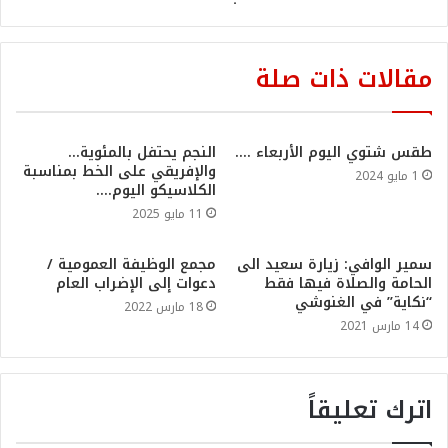
مقالات ذات صلة
طقس شتوي اليوم الأربعاء ….
النجم يحتفل بالمئوية…
والإفريقي على الخط بمناسبة
1 مايو 2024
الكلاسيكو اليوم….
11 مايو 2025
سمير الوافي: زيارة سعيد الى
مجمع الوظيفة العمومية /
الحامة والصلاة فيها فقط
دعوات إلى الإضراب العام
“نكاية” في الغنوشي
18 مارس 2022
14 مارس 2021
اترك تعليقاً