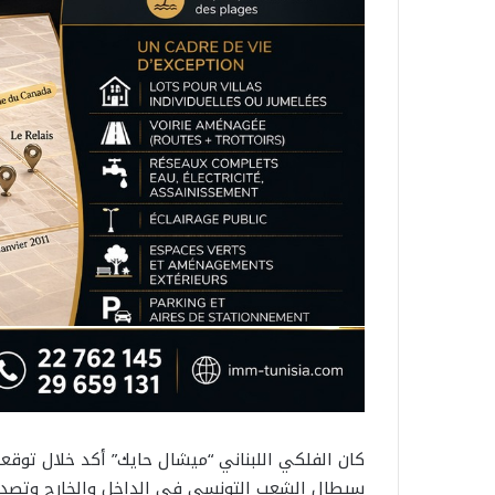
سيطال الشعب التونسي في الداخل والخارج وتصدر 