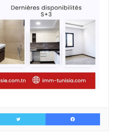
فيسبوك