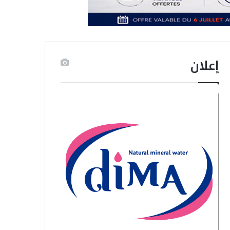
إعلان