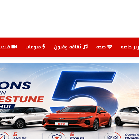
ير خاصة
صحة
ثقافة وفنون
منوعات
فيديو