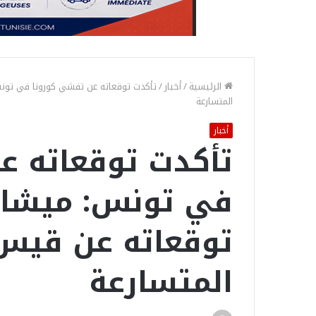
الرئيسية
/
أخبار
/
تأكدت توقعاته عن تفشي كورونا في تون
المتسارعة
أخبار
تأكدت توقعاته ع
في تونس: ميشال
توقعاته عن قيس
المتسارعة