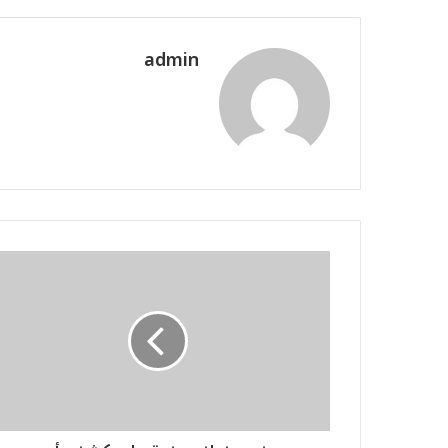
admin