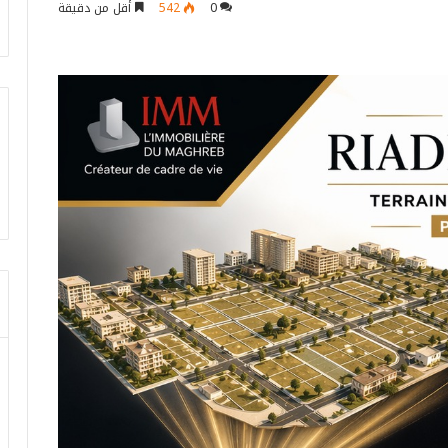
0
542
أقل من دقيقة