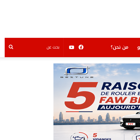
فيسبوك
يوتيوب
بحث
من نحن؟
عن