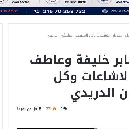
ي يكذبان الاشاعات وكل المنتدبين يفاحئون الدريدي
ابر خليفة وعاطف
لاشاعات وكل
ن الدريدي
0
771
أقل من دقيقة