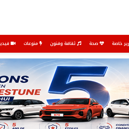
ير خاصة
صحة
ثقافة وفنون
منوعات
فيديو