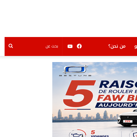
فيسبوك
يوتيوب
بحث
من نحن؟
عن