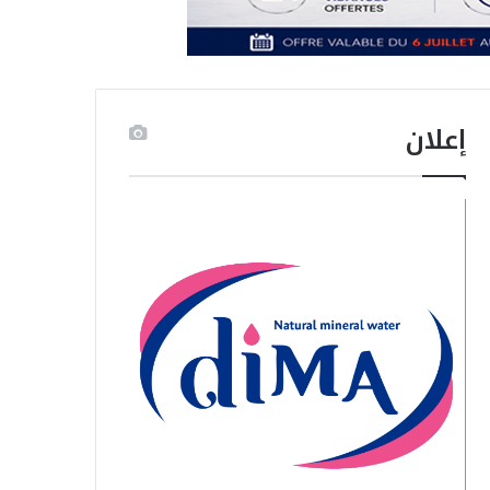
إعلان