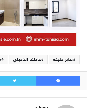
صابر خليفة
عاطف الدخيلي
م
فيسبوك
admin