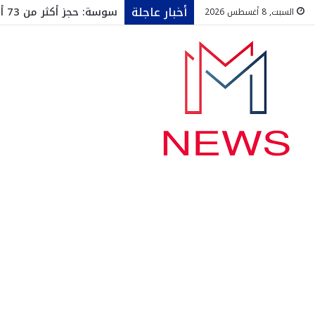
أخبار عاجلة
سوسة: حجز أكثر من 73 ألف قارورة ماء معدني داخل مخزن عشوائي
السبت, 8 أغسطس 2026