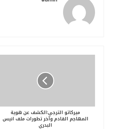
ميركاتو الترجي:الكشف عن هوية
المهاجم القادم وآخر تطورات ملف انيس
البدري