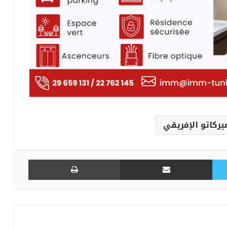
يركاتو الإفريقي
تويتر
مشاركة عبر البريد
طباعة