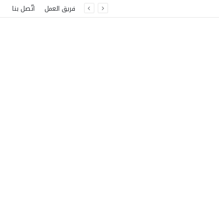
فريق العمل
اتّصل بنا