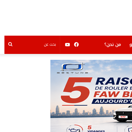
فيسبوك
يوتيوب
بحث
من نحن؟
عن