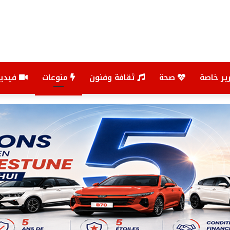
ير خاصة
صحة
ثقافة وفنون
منوعات
فيديو