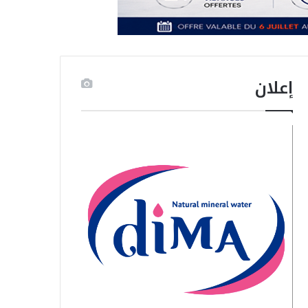
إعلان