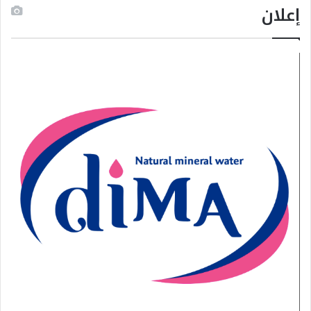
إعلان