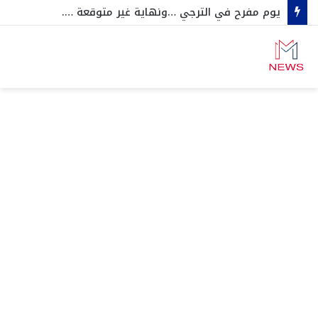
يوم مفرح في الترجي …ونهاية غير متوقعة ….