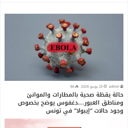
admin
25 يونيو 2026
86
حالة يقظة صحية بالمطارات والموانئ
ومناطق العبور….دغفوس يوضح بخصوص
وجود حالات “إيبولا” في تونس