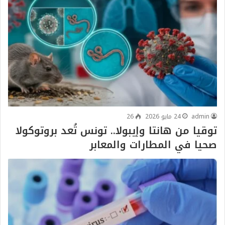
admin
24 مايو 2026
26
توقيا من هانتا وإيبولا.. تونس تُعد بروتوكولا
صحيا في المطارات والمعابر