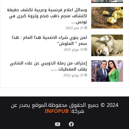
وسائل اعلام فرنسية وعربية تكشف حقيقة
اكتشاف منجم ذهب ضخم وثروة كبرى في
تونس….
21 يناير 2023
لمن ينوي شراء الاضحية هذا العام : هذا
سعر ” العلوش”
10 فبراير 2023
إعتراف من رملة الذويبي عن علاء الشابي
يقلب المعطيات …..
21 يوليو 2022
2024 © جميع الحقوق محفوظة.الموقع يصدر عن
شركة:
INFOPUB
فيسبوك
يوتيوب