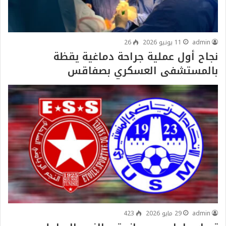
admin
11 يونيو 2026
26
نجاح أول عملية جراحة دماغية يقظة
بالمستشفى العسكري بصفاقس
admin
29 مايو 2026
423