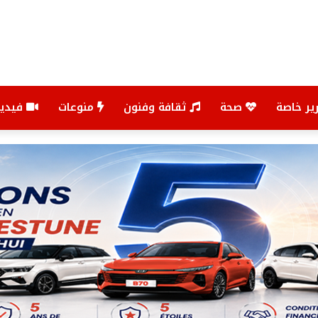
ير خاصة
صحة
ثقافة وفنون
منوعات
فيديو