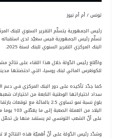
تونس / أم أم نيوز
رئيس الجمهورية يتسلّم التقرير السنوي للبنك المركزي
البنك المركزي التقرير السنوي للبنك لسنة 2025.
واطّلع رئيس الدّولة خلال هذا اللقاء على نتائج 
للكونغرس المالي لبنك روسيا، التي احتضنتها مدين
كما جدّد تأكيده على دور البنك المركزي في دعم الا
سداد اختياراتها الوطنية النابعة من اختيارات شعبه
بلوغ نسبة نمو تساوي 2.5 بالمائة
البلاد من ا
على أنّ الشعب التونسي لم يستفد منها بل تحمّل ف
وشدّد رئيس الدّولة على أنّ أهميّة هذه النتائج لا ت