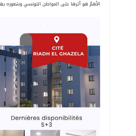
الأهمّ هو أثرها على المواطن التونسي وشعوره بها