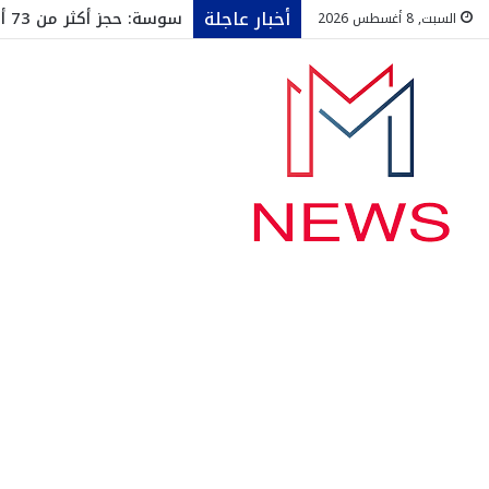
أخبار عاجلة
سوسة: حجز أكثر من 73 ألف قارورة ماء معدني داخل مخزن عشوائي
السبت, 8 أغسطس 2026