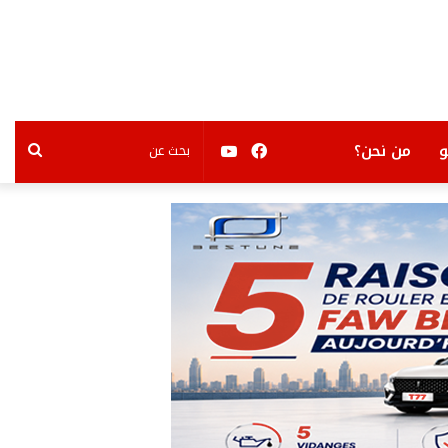
فيسبوك
يوتيوب
بحث
من نحن؟
عن