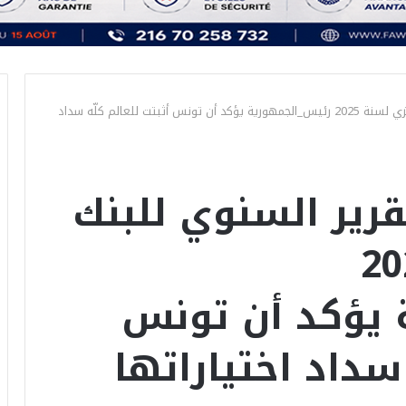
بمناسة تسلّم التقرير السنوي للبنك المركزي لسنة 2025 رئيس_الجمهورية يؤكد أن تونس أثبتت للعالم كلّه سداد
قرير السنوي للبنك
لسنة 2025
 يؤكد أن تونس
 سداد اختياراتها