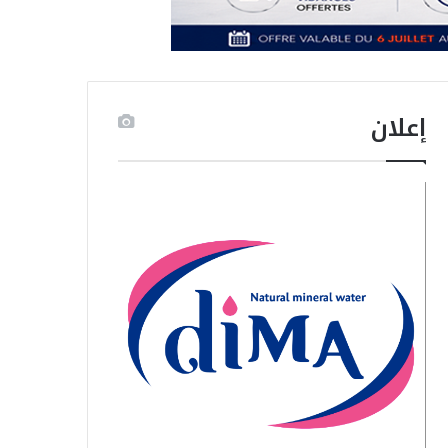
إعلان