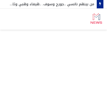
من بينهم نانسي ..جورج وسوف. ..هيفاء وهبي وثامر حين …مفاجآت كبرى على مسرح قرطاج انطلاقا من سبتمبر ….اكبر مشاهير الفن العربي في تونس