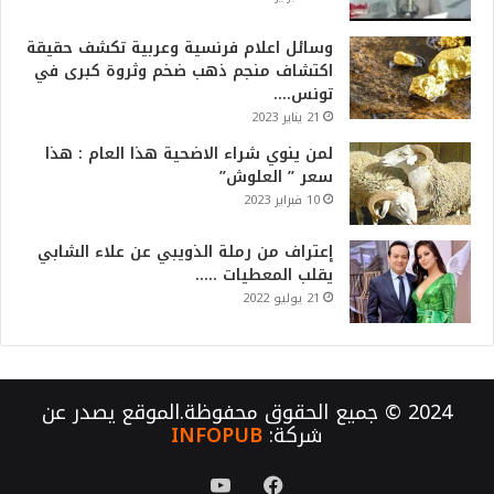
وسائل اعلام فرنسية وعربية تكشف حقيقة
اكتشاف منجم ذهب ضخم وثروة كبرى في
تونس….
21 يناير 2023
لمن ينوي شراء الاضحية هذا العام : هذا
سعر ” العلوش”
10 فبراير 2023
إعتراف من رملة الذويبي عن علاء الشابي
يقلب المعطيات …..
21 يوليو 2022
2024 © جميع الحقوق محفوظة.الموقع يصدر عن
شركة:
INFOPUB
فيسبوك
يوتيوب