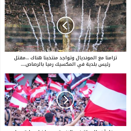
تزامنا مع المونديال وتواجد منتخبنا هناك ...مقتل
رئيس بلدية في المكسيك رميا بالرصاص....