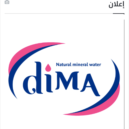
إعلان