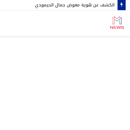
الكشف عن هوية معوض جمال الحيمودي