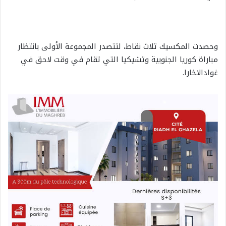
وحصدت المكسيك ثلاث نقاط، لتتصدر المجموعة الأولى بانتظار
مباراة كوريا الجنوبية وتشيكيا التي تقام في وقت لاحق في
غوادالاخارا.