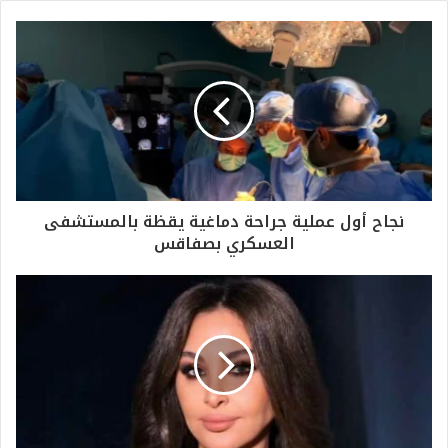
نجاح أول عملية جراحة دماغية يقظة بالمستشفى
العسكري بصفاقس