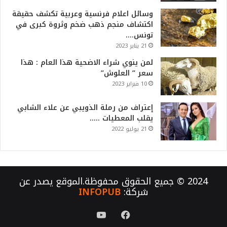
وسائل اعلام فرنسية وعربية تكشف حقيقة
اكتشاف منجم ذهب ضخم وثروة كبرى في
تونس….
21 يناير 2023
لمن ينوي شراء الاضحية هذا العام : هذا
سعر ” العلوش”
10 فبراير 2023
إعتراف من رملة الذويبي عن علاء الشابي
يقلب المعطيات …..
21 يوليو 2022
2024 © جميع الحقوق محفوظة.الموقع يصدر عن
شركة:
INFOPUB
فيسبوك
يوتيوب