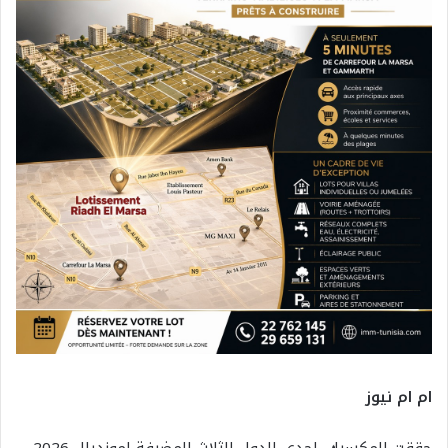
ام ام نيوز