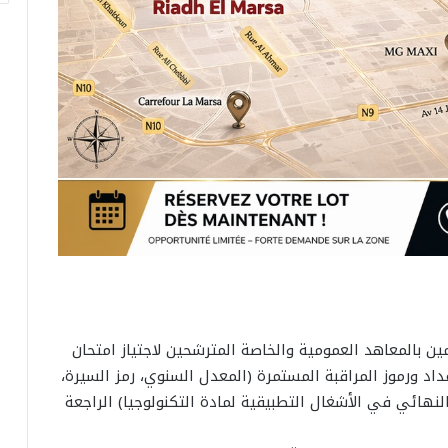
سمين بالمعاهد العمومية والخاصة المترشحين لاجتياز امتحان
 الاطلاع على أعداد ورموز المراقبة المستمرة (المعدل السنوي، رمز السيرة،
لنهائي في الأشغال التطبيقية لمادة التكنولوجيا) الراجعة