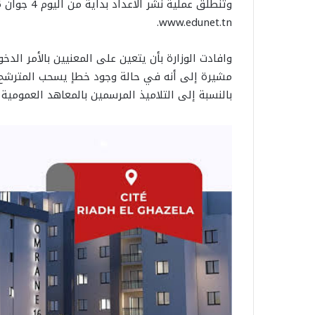
www.edunet.tn.
وافادت الوزارة بأن يتعين على المعنيين بالأمر الدخ
مشيرة إلى أنه في حالة وجود خطإ يسحب المترشح 
بالنسبة إلى التلاميذ المرسمين بالمعاهد العمومية والخاصة