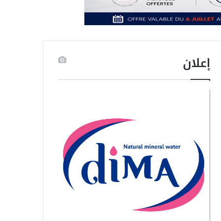
إعلان