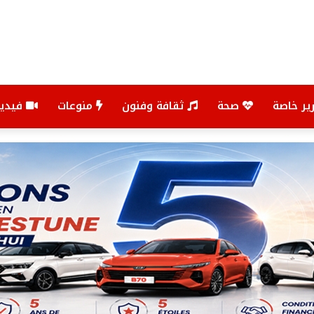
ير خاصة
صحة
ثقافة وفنون
منوعات
فيديو