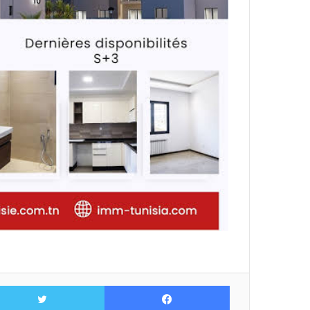
فيسبوك