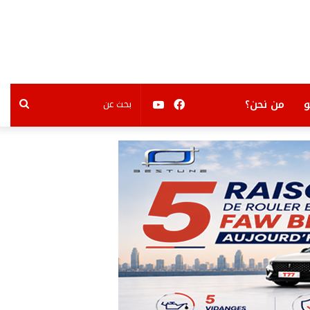
فيسبوك
يوتيوب
بحث
من نحن؟
عن