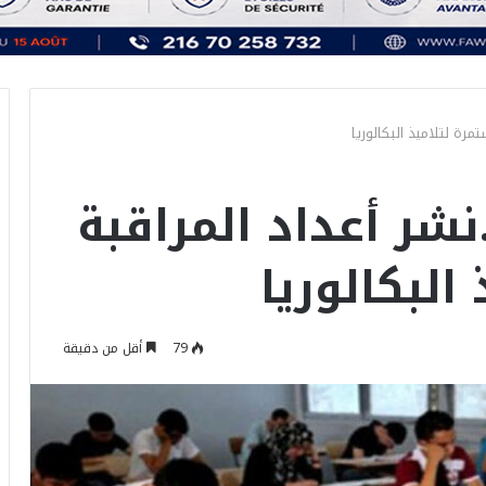
تمرة لتلاميذ البكالوريا
نشر أعداد المراقبة
البكالوريا
79
أقل من دقيقة