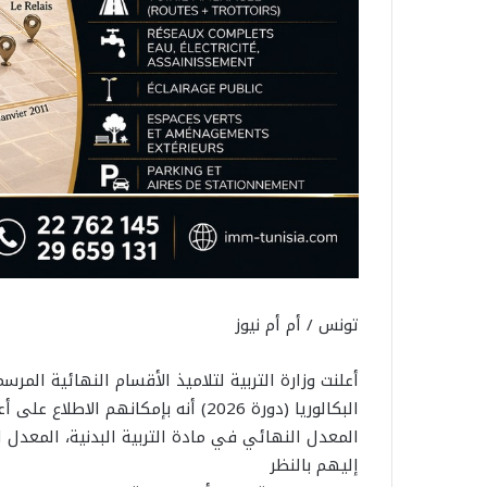
تونس / أم أم نيوز
أعلنت وزارة التربية لتلاميذ الأقسام النهائية المر
البكالوريا (دورة 2026) أنه بإمكانهم
المعدل النهائي في مادة التربية البدنية، المعدل ا
إليهم بالنظر