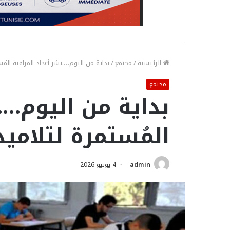
الرئيسية
/
مجتمع
/
بداية من اليوم….نشر أعداد المراقبة المُس
مجتمع
بداية من اليوم….
المُستمرة لتلاميذ 
admin
4 يونيو 2026