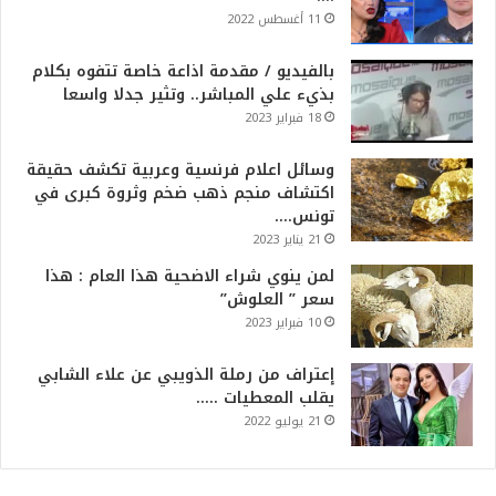
11 أغسطس 2022
بالفيديو / مقدمة اذاعة خاصة تتفوه بكلام
بذيء علي المباشر.. وتثير جدلا واسعا
18 فبراير 2023
وسائل اعلام فرنسية وعربية تكشف حقيقة
اكتشاف منجم ذهب ضخم وثروة كبرى في
تونس….
21 يناير 2023
لمن ينوي شراء الاضحية هذا العام : هذا
سعر ” العلوش”
10 فبراير 2023
إعتراف من رملة الذويبي عن علاء الشابي
يقلب المعطيات …..
21 يوليو 2022