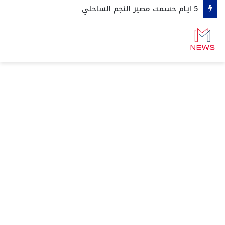
5 ايام حسمت مصير النجم الساحلي