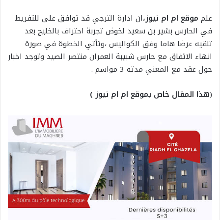
علم
موقع ام ام نيوز،
ان ادارة الترجي قد توافق على للتفريط
في الحارس بشير بن سعيد لخوض تجربة احتراف بالخليج بعد
تلقيه عرضا هاما وفق الكواليس ،وتأتي الخطوة في صورة
انهاء الاتفاق مع حارس شبيبة العمران منتصر الصيد وتوجد اخبار
حول عقد مع المعني مدته 3 مواسم .
(
هذا المقال خاص بموقع ام ام نيوز )