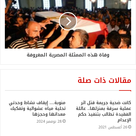
وفاة هذه الممثلة المصرية المعروفة
مقالات ذات صلة
كانت ضحية جريمة قتل اثر
منوبة…. إيقاف نشاط وحدتي
عملية سرقة بمنزلها.. عائلة
تحلية مياه عشوائية وتفكيك
الفقيدة تطالب بتنفيذ حكم
معداتها وحجزها
الإعدام
28 نوفمبر 2024
26 أغسطس 2021