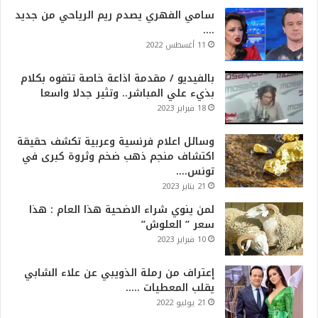
سامي الفهري يصدم ريم الرياحي من جديد
….
11 أغسطس 2022
بالفيديو / مقدمة اذاعة خاصة تتفوه بكلام
بذيء علي المباشر.. وتثير جدلا واسعا
18 فبراير 2023
وسائل اعلام فرنسية وعربية تكشف حقيقة
اكتشاف منجم ذهب ضخم وثروة كبرى في
تونس….
21 يناير 2023
لمن ينوي شراء الاضحية هذا العام : هذا
سعر ” العلوش”
10 فبراير 2023
إعتراف من رملة الذويبي عن علاء الشابي
يقلب المعطيات …..
21 يوليو 2022