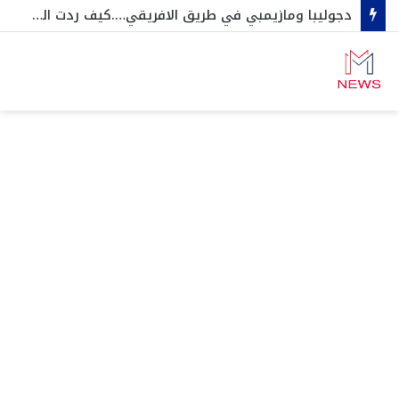
فلكيا.. تحديد موعد المولد النبوي الشريف لسنة 2026