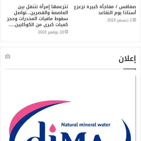
صفاقس / مفاجأة كبيرة تزعزع
تتزعمها إمرأة تتنقل بين
أستاذا يوم التقاعد
العاصمة والقصرين…تواصل
سقوط مافيات المخدرات وحجز
2 ديسمبر 2023
كميات كبرى من الكوكايين…..
20 نوفمبر 2023
إعلان