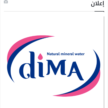
إعلان