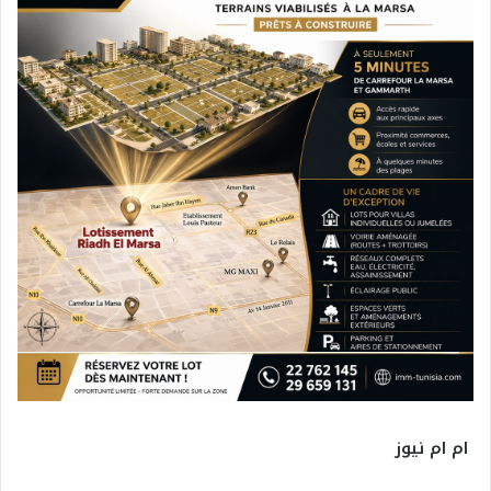
ام ام نيوز