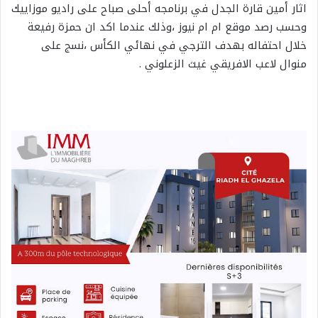
اثار أمين قارة الجدل في برنامجه أحلى صباح على راديو موزاييك
وحسب رصد موقع ام ام نيوز ،وذلك عندما اكد ان حمزة رفيعة
خلال احتفاله بهدف الترجي في نهائي الكأس ،نسج على
منوال لاعب الافريقي غيث الزعلوني .