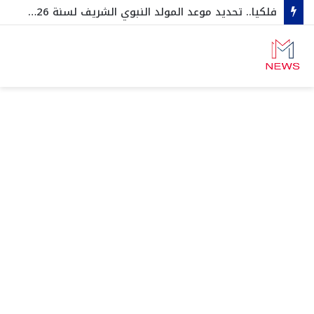
فلكيا.. تحديد موعد المولد النبوي الشريف لسنة 2026