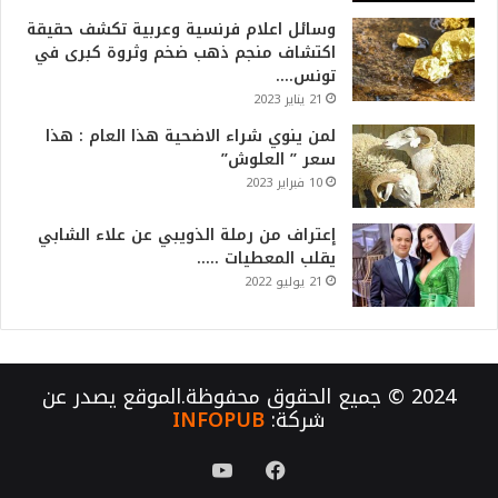
وسائل اعلام فرنسية وعربية تكشف حقيقة
اكتشاف منجم ذهب ضخم وثروة كبرى في
تونس….
21 يناير 2023
لمن ينوي شراء الاضحية هذا العام : هذا
سعر ” العلوش”
10 فبراير 2023
إعتراف من رملة الذويبي عن علاء الشابي
يقلب المعطيات …..
21 يوليو 2022
2024 © جميع الحقوق محفوظة.الموقع يصدر عن
شركة:
INFOPUB
فيسبوك
يوتيوب