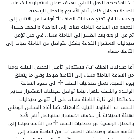
“ب” المخصصة للعمل الليلي، بهدف ضمان استمرارية الخدمات
الصيدلانية خلال كامل أيام الأسبوع والعطل الرسمية.
وبحسب البلاغ، تفتح صيدليات الصنف “أ” أبوابها من الاثنين إلى
الجمعة من الساعة الثامنة صباحا إلى الواحدة والنصف ظهرا،
ثم من الرابعة بعد الظهر إلى الثامنة مساء، في حين تؤمن
صيدليات الاستمرار الخدمة بشكل متواصل من الثامنة صباحا إلى
الثامنة مساء.
أما صيدليات الصنف “ب”، فستتولى تأمين الحصص الليلية يوميا
من الساعة الثامنة مساء إلى الثامنة صباحا. وفي ما يتعلق
بيوم السبت، تعمل صيدليات الصنف “أ” إلى حدود الساعة
الواحدة والنصف ظهرا، بينما تواصل صيدليات الاستمرار تقديم
خدماتها إلى غاية الثامنة مساء، على أن تتولى صيدليات
الصنف “ب” المناوبة الليلية كالمعتاد. كما أفاد المجلس الوطني
لهيئة الصيادلة بأن خدمات الاستمرار ستتواصل أيام الأحد
والعطل الرسمية عبر صيدليات الصنف “أ” من الثامنة صباحا إلى
الثامنة مساء، وصيدليات الصنف “ب” من الثامنة مساء إلى