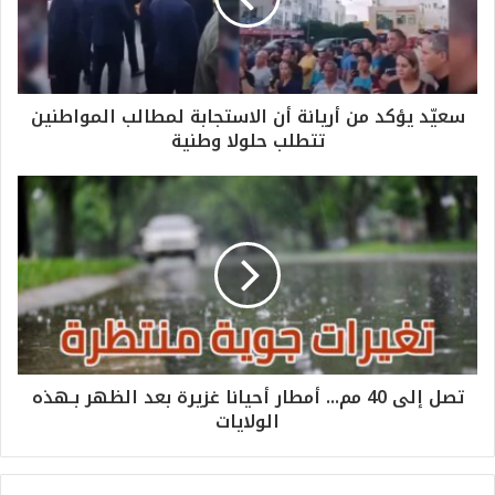
سعيّد يؤكد من أريانة أن الاستجابة لمطالب المواطنين
تتطلب حلولا وطنية
تصل إلى 40 مم... أمطار أحيانا غزيرة بعد الظهر بـهذه
الولايات