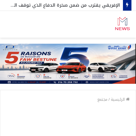
الإفريقي يقترب من ضمن صخرة الدفاع الذي توقف الترجي في رابطة الأبطال…ثنائي آخر أجنبي في الطريق….وعقد جديد مع نجم صاعد
الرئيسية
/
مجتمع