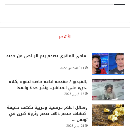
الأشهر
سامي الفهري يصدم ريم الرياحي من جديد
….
11 أغسطس 2022
بالفيديو / مقدمة اذاعة خاصة تتفوه بكلام
بذيء علي المباشر.. وتثير جدلا واسعا
18 فبراير 2023
وسائل اعلام فرنسية وعربية تكشف حقيقة
اكتشاف منجم ذهب ضخم وثروة كبرى في
تونس….
21 يناير 2023