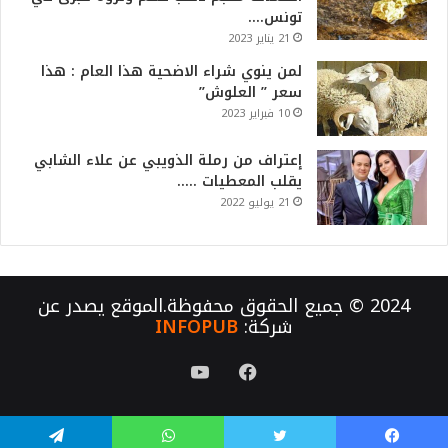
تونس….
21 يناير 2023
لمن ينوي شراء الاضحية هذا العام : هذا
سعر ” العلوش”
10 فبراير 2023
إعتراف من رملة الذويبي عن علاء الشابي
يقلب المعطيات …..
21 يوليو 2022
2024 © جميع الحقوق محفوظة.الموقع يصدر عن
شركة:
INFOPUB
فيسبوك
يوتيوب