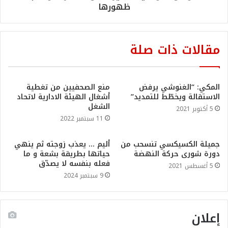
ظهورها
مقالات ذات صلة
المكي: “الغنوشي يرفض
منع الصحفيين من تغطية
الاستقالة ويخطّط للتمديد”
أشغال الهيئة الادارية لاتحاد
الشغل
5 أكتوبر 2021
11 سبتمبر 2022
جميلة الكسيكسي تنسحب من
أليم … يعذب زوجته ثم ينهي
دورة شورى حركة النهضة
حياتها بطريقة بشعة و ما
فعله بنفسه لا يصدّق
5 أغسطس 2021
9 سبتمبر 2024
إعلان