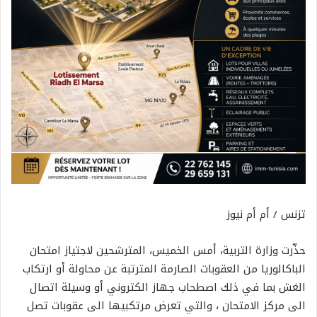
تزنس / أم أم نيوز
حذّرت وزارة التربية، أمس الخميس، المترشحين لاجتياز امتحان
الباكالوريا من العقوبات الصارمة المترتبة عن محاولة أو ارتكاب
الغش بما في ذلك اصطحاب جهاز الكتروني أو وسيلة اتصال
الى مركز الامتحان ، والتي تعرض مرتكبيها الى عقوبات تصل