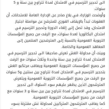
الى تحجير الترسيم في الامتحان لمدة تتراوح بين سنة و 5
سنوات.
وأوضحت الوزارة، في بلاغ صادر عن الإدارة العامة للامتحانات، أن
العقوبات تبدأ بالإيقاف الفوري للمترشح عن مواصلة اجتياز
الامتحان، وقد تصل إلى إلغاء الدورة وتحجير الترسيم في
امتحان البكالوريا لعدة سنوات، مع الرفت من جميع المؤسسات
التربوية العمومية بالنسبة إلى المترشحين المنتمين إلى
المعاهد العمومية والخاصة.
وبينت أن محاولة الغش تعرض صاحبها الى تحجير الترسيم في
الامتحان لمدة تتراوح بين سنة واحدة وثلاث سنوات مع الرفت
من جميع المؤسسات التربوية العمومية ويعاقب مرتكبو الغش
بتحجير الترسيم في الامتحان لمدة تتراوح بين سنتين و5 سنوات
مع الرفت من جميع المؤسسات التربوية العمومية ويتعرض
المترشحون الذين يظهر عليهم سوء السلوك الى تحجير
الترسيم في الامتحان لمدة تتراوح بين بين سنة و 3 سنوات مع
الرفت من جميع المؤسسات التربوية العمومية.
كما يعاقب المترشحون المتركبين لمحاولة غش مقترنة بسوء