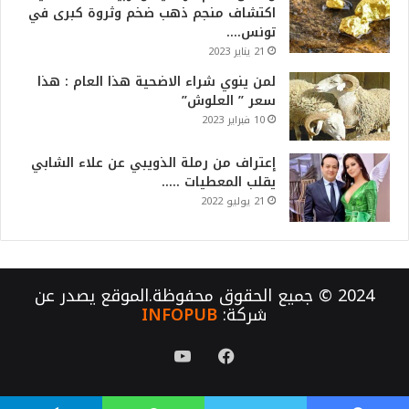
اكتشاف منجم ذهب ضخم وثروة كبرى في
تونس….
21 يناير 2023
لمن ينوي شراء الاضحية هذا العام : هذا
سعر ” العلوش”
10 فبراير 2023
إعتراف من رملة الذويبي عن علاء الشابي
يقلب المعطيات …..
21 يوليو 2022
2024 © جميع الحقوق محفوظة.الموقع يصدر عن
شركة:
INFOPUB
فيسبوك
يوتيوب