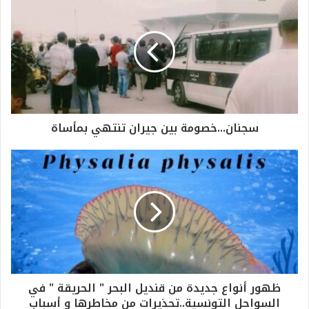
سجنان...خصومة بين جيران تنتهي بمأساة
ظهور أنواع جديدة من قنديل البحر " الحريقة " في
السواحل التونسية..تحذيرات من مخاطرها و أسباب