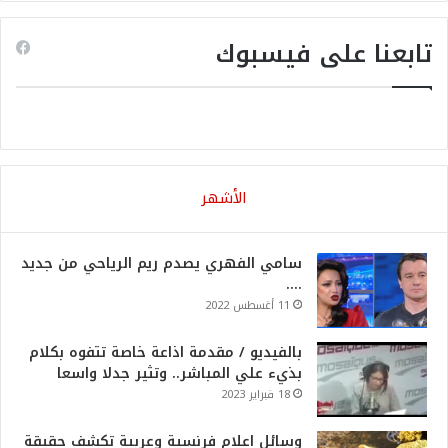
تابعنا على فيسبوك
الأشهر
سامي الفهري يصدم ريم الرياحي من جديد
….
11 أغسطس 2022
بالفيديو / مقدمة اذاعة خاصة تتفوه بكلام
بذيء علي المباشر.. وتثير جدلا واسعا
18 فبراير 2023
وسائل اعلام فرنسية وعربية تكشف حقيقة