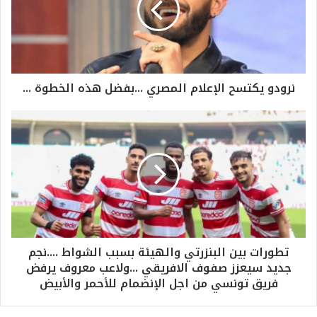
نرودو يكتسح الإعلام المصري ...بفضل هذه الخطوة ...
تطورات بين البنزرتي والهيئة بسبب الشواط ....نجم
جديد سيعزز صفوف الافريقي ...ولاعب معروف يرفض
فريق تونسي من اجل الإنضمام للأحمر والأبيض