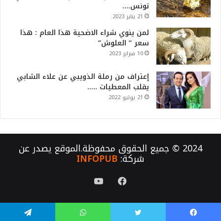
تونس….
21 يناير 2023
لمن ينوي شراء الاضحية هذا العام : هذا
سعر ” العلوش”
10 فبراير 2023
إعتراف من رملة الذويبي عن علاء الشابي
يقلب المعطيات …..
21 يوليو 2022
2024 © جميع الحقوق محفوظة.الموقع يصدر عن
شركة:
INFOPUB
فيسبوك
يوتيوب