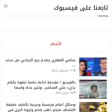
تابعنا على فيسبوك
الأشهر
سامي الفهري يصدم ريم الرياحي من جديد
….
11 أغسطس 2022
بالفيديو / مقدمة اذاعة خاصة تتفوه بكلام
بذيء علي المباشر.. وتثير جدلا واسعا
18 فبراير 2023
وسائل اعلام فرنسية وعربية تكشف حقيقة
اكتشاف منجم ذهب ضخم وثروة كبرى في