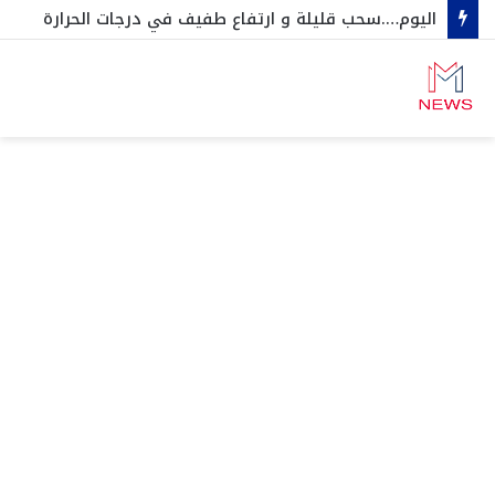
اليوم….سحب قليلة و ارتفاع طفيف في درجات الحرارة