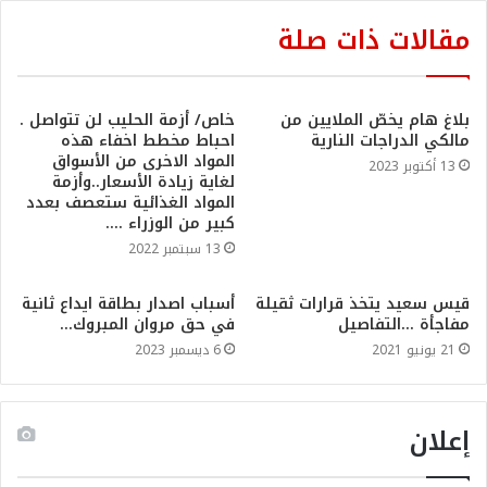
مقالات ذات صلة
بلاغ هام يخصّ الملايين من
خاص/ أزمة الحليب لن تتواصل .
مالكي الدراجات النارية
احباط مخطط اخفاء هذه
المواد الاخرى من الأسواق
13 أكتوبر 2023
لغاية زيادة الأسعار..وأزمة
المواد الغذائية ستعصف بعدد
كبير من الوزراء ….
13 سبتمبر 2022
قيس سعيد يتخذ قرارات ثقيلة
أسباب اصدار بطاقة ايداع ثانية
مفاجأة …التفاصيل
في حق مروان المبروك…
21 يونيو 2021
6 ديسمبر 2023
إعلان