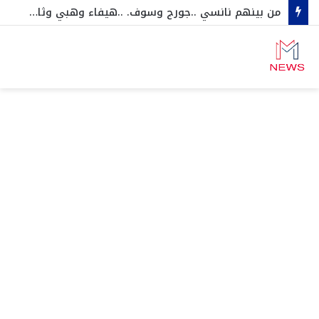
من بينهم نانسي ..جورج وسوف. ..هيفاء وهبي وثامر حين …مفاجآت كبرى على مسرح قرطاج انطلاقا من سبتمبر ….اكبر مشاهير الفن العربي في تونس