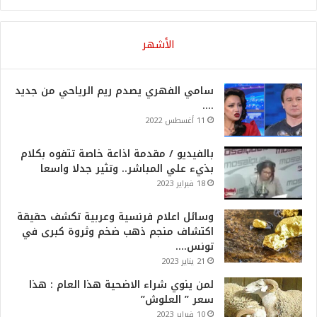
الأشهر
سامي الفهري يصدم ريم الرياحي من جديد
….
11 أغسطس 2022
بالفيديو / مقدمة اذاعة خاصة تتفوه بكلام
بذيء علي المباشر.. وتثير جدلا واسعا
18 فبراير 2023
وسائل اعلام فرنسية وعربية تكشف حقيقة
اكتشاف منجم ذهب ضخم وثروة كبرى في
تونس….
21 يناير 2023
لمن ينوي شراء الاضحية هذا العام : هذا
سعر ” العلوش”
10 فبراير 2023