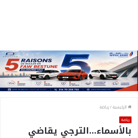
الرئيسية
/
رياضة
رياضة
بالأسماء…الترجي يقاضي