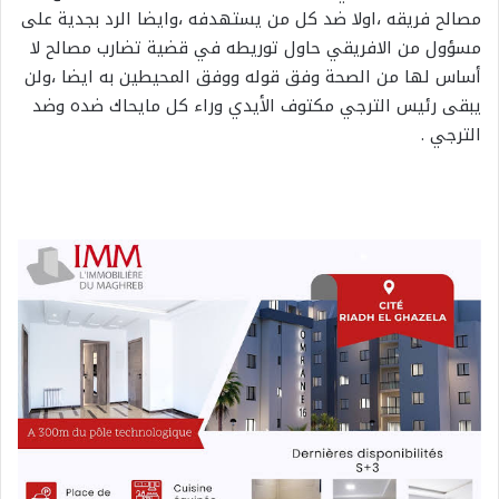
مصالح فريقه ،اولا ضد كل من يستهدفه ،وايضا الرد بجدية على
مسؤول من الافريقي حاول توريطه في قضية تضارب مصالح لا
أساس لها من الصحة وفق قوله ووفق المحيطين به ايضا ،ولن
يبقى رئيس الترجي مكتوف الأيدي وراء كل مايحاك ضده وضد
الترجي .