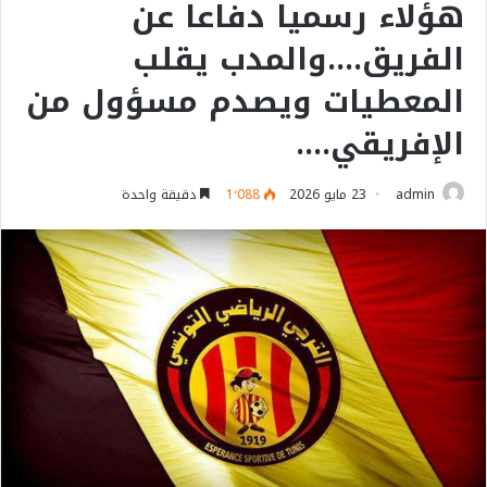
هؤلاء رسميا دفاعا عن
الفريق….والمدب يقلب
المعطيات ويصدم مسؤول من
الإفريقي….
admin
23 مايو 2026
1٬088
دقيقة واحدة