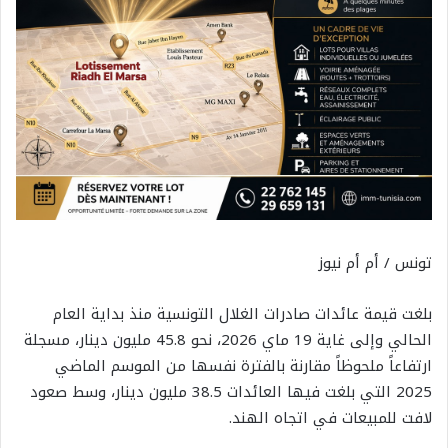
تونس / أم أم نيوز
بلغت قيمة عائدات صادرات الغلال التونسية منذ بداية العام
الحالي وإلى غاية 19 ماي 2026، نحو 45.8 مليون دينار، مسجلة
ارتفاعاً ملحوظاً مقارنة بالفترة نفسها من الموسم الماضي
2025 التي بلغت فيها العائدات 38.5 مليون دينار، وسط صعود
لافت للمبيعات في اتجاه الهند.