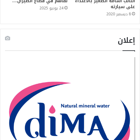
النائب أسامة الصغير بالاعتداء
تفاهم في قطاع الطيران….
على سيارته
24 يونيو 2025
8 ديسمبر 2020
إعلان