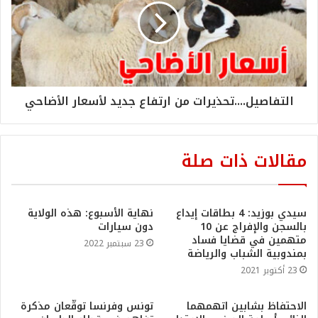
التفاصيل....تحذيرات من ارتفاع جديد لأسعار الأضاحي
مقالات ذات صلة
سيدي بوزيد: 4 بطاقات إيداع
نهاية الأسبوع: هذه الولاية
بالسجن والإفراج عن 10
دون سيارات‎‎
متهمين في قضايا فساد
23 سبتمبر 2022
بمندوبية الشباب والرياضة
23 أكتوبر 2021
الاحتفاظ بشابين اتهمهما
تونس وفرنسا توقّعان مذكرة