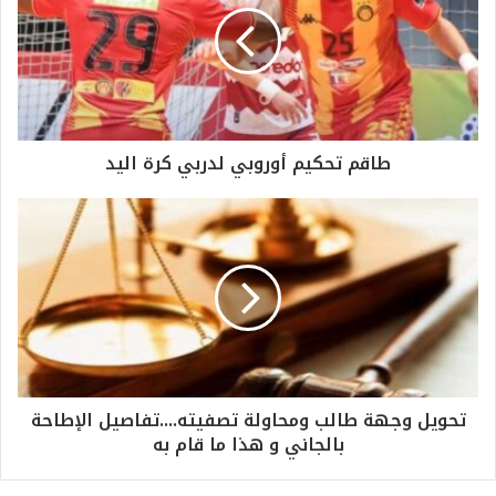
طاقم تحكيم أوروبي لدربي كرة اليد
تحويل وجهة طالب ومحاولة تصفيته....تفاصيل الإطاحة
بالجاني و هذا ما قام به