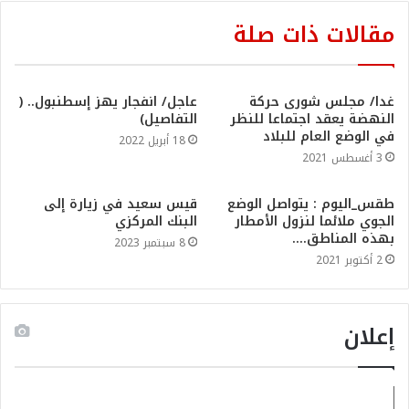
مقالات ذات صلة
غدا/ مجلس شورى حركة
عاجل/ انفجار يهز إسطنبول.. (
النهضة يعقد اجتماعا للنظر
التفاصيل)
في الوضع العام للبلاد
18 أبريل 2022
3 أغسطس 2021
طقس_اليوم : يتواصل الوضع
قيس سعيد في زيارة إلى
الجوي ملائما لنزول الأمطار
البنك المركزي
بهذه المناطق….
8 سبتمبر 2023
2 أكتوبر 2021
إعلان