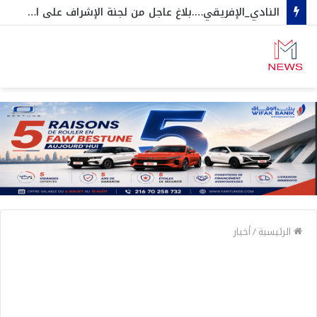
النادي_الإفريقي….بلاغ عاجل من لجنة الإشراف على الجلسات العامة و المنخرطين
الرئيسية
/
أخبار