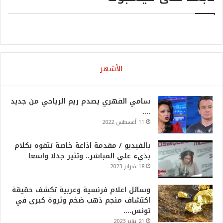
الأشهر
سامي الفهري يصدم ريم الرياحي من جديد
….
11 أغسطس 2022
بالفيديو / مقدمة اذاعة خاصة تتفوه بكلام
بذيء علي المباشر.. وتثير جدلا واسعا
18 فبراير 2023
وسائل اعلام فرنسية وعربية تكشف حقيقة
اكتشاف منجم ذهب ضخم وثروة كبرى في
تونس….
21 يناير 2023