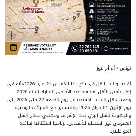
تونس / أم أم نيوز
أفادت وزارة النقل في بلاغ لها الخميس 21 ماي 2026،بأنه في
إطار تأمين النّقل بمناسبة عيد الأضحى المبارك لسنة 2026،
وضعت خلال الفترة الممتدة من يوم الجمعة 22 ماي 2026 إلى
يوم الإثنين 01 جوان 2026 وبالتنسيق مع الشركات الوطنية
والجهوية للنقل البري تحت الإشراف ومهنيي قطاع النقل
العمومي غير المنتظم للأشخاص، برنامجا استثنائيا لفائدة
المواطنين.