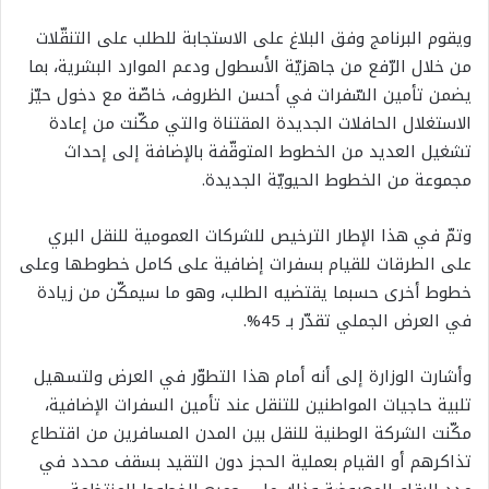
ويقوم البرنامج وفق البلاغ على الاستجابة للطلب على التنقّلات
من خلال الرّفع من جاهزيّة الأسطول ودعم الموارد البشرية، بما
يضمن تأمين السّفرات في أحسن الظروف، خاصّة مع دخول حيّز
الاستغلال الحافلات الجديدة المقتناة والتي مكّنت من إعادة
تشغيل العديد من الخطوط المتوقّفة بالإضافة إلى إحداث
مجموعة من الخطوط الحيويّة الجديدة.
وتمّ في هذا الإطار الترخيص للشركات العمومية للنقل البري
على الطرقات للقيام بسفرات إضافية على كامل خطوطها وعلى
خطوط أخرى حسبما يقتضيه الطلب، وهو ما سيمكّن من زيادة
في العرض الجملي تقدّر بـ 45%.
وأشارت الوزارة إلى أنه أمام هذا التطوّر في العرض ولتسهيل
تلبية حاجيات المواطنين للتنقل عند تأمين السفرات الإضافية،
مكّنت الشركة الوطنية للنقل بين المدن المسافرين من اقتطاع
تذاكرهم أو القيام بعملية الحجز دون التقيد بسقف محدد في