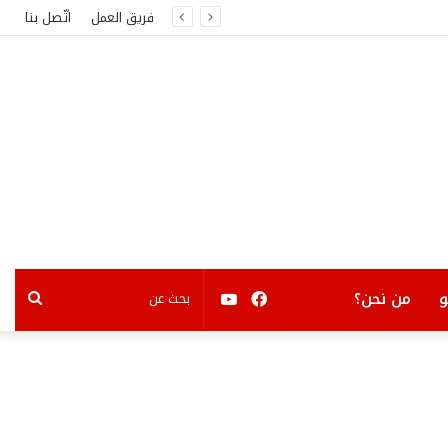
فريق العمل
اتّصل بنا
فيسبوك
يوتيوب
بحث
من نحن؟
عن