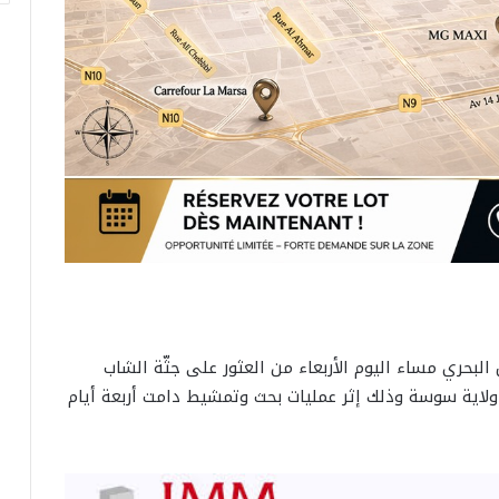
البحري مساء اليوم الأربعاء من العثور على جثّة الشاب
اية سوسة وذلك إثر عمليات بحث وتمشيط دامت أربعة أيام