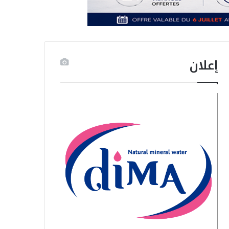
إعلان