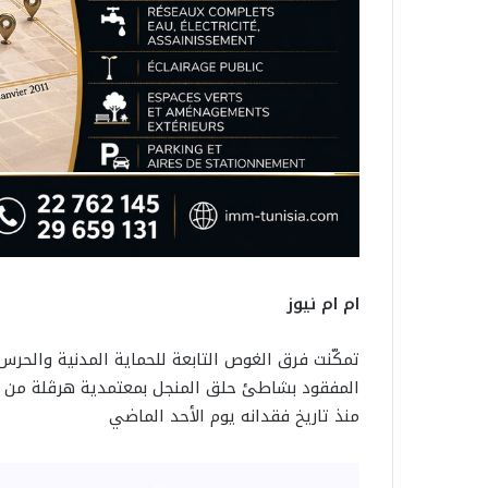
ام ام نيوز
تمكّنت فرق الغوص التابعة للحماية المدنية والحرس 
المفقود بشاطئ حلق المنجل بمعتمدية هرڨلة من ول
منذ تاريخ فقدانه يوم الأحد الماضي