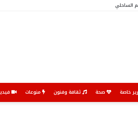
ون وإيقاف عدة عناصر اجرامية
ير خاصة
صحة
ثقافة وفنون
منوعات
فيديو