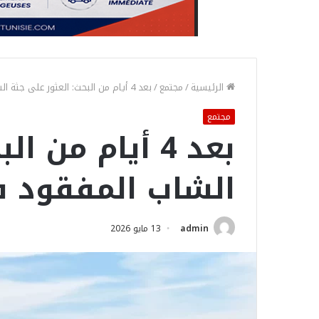
الرئيسية
/
مجتمع
/
بعد 4 أيام من البحث: العثور على جثة الشاب المفقود في شاطئ هرقلة
مجتمع
بعد 4 أيام من
الشاب المفقود 
admin
13 مايو 2026