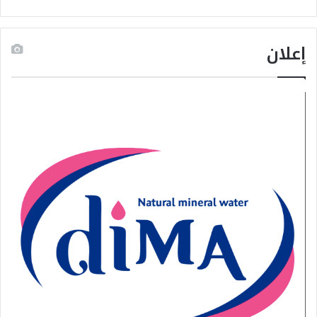
إعلان