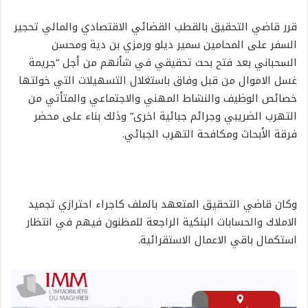
قرر قاضي التحقيق بالقطب القضائي الاقتصادي والمالي تحجير
السفر على المحامين سمير ديلو ورمزي بن دية ومحسن
السحباني بعد فتح بحث تحقيقي في شأنهم من أجل “جريمة
غسل الاموال من قبل وفاق باستغلال التسهيلات التي خولتها
خصائص الوظيف والنشاط المهني والاجتماعي والمتأتي من
التهرب الضريبي وجرائم جبائية اخرى” وذلك بناء على محضر
فرقة الأبحاث ومكافحة التهرب الجبائي.
وكان قاضي التحقيق المتعهد بالملف كاجراء احترازي تجميد
الاملاك والحسابات البنكية الراجعة للمظنون فيهم في انتظار
استكمال باقي الاعمال الاستقرائية.