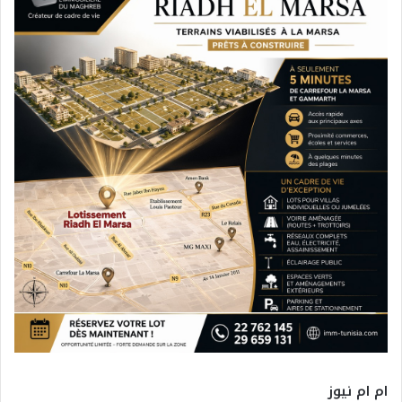
ام ام نيوز