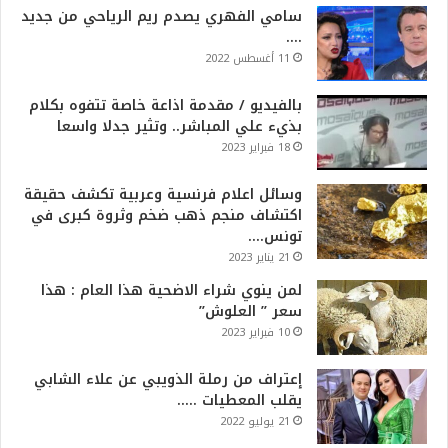
سامي الفهري يصدم ريم الرياحي من جديد
….
11 أغسطس 2022
بالفيديو / مقدمة اذاعة خاصة تتفوه بكلام
بذيء علي المباشر.. وتثير جدلا واسعا
18 فبراير 2023
وسائل اعلام فرنسية وعربية تكشف حقيقة
اكتشاف منجم ذهب ضخم وثروة كبرى في
تونس….
21 يناير 2023
لمن ينوي شراء الاضحية هذا العام : هذا
سعر ” العلوش”
10 فبراير 2023
إعتراف من رملة الذويبي عن علاء الشابي
يقلب المعطيات …..
21 يوليو 2022