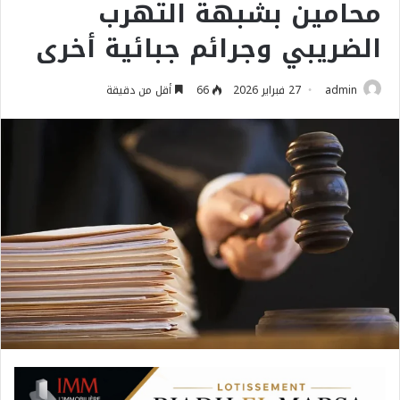
محامين بشبهة التهرب
الضريبي وجرائم جبائية أخرى
admin
27 فبراير 2026
66
أقل من دقيقة