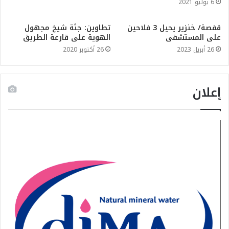
6 يوليو 2021
قفصة/ خنزير يحيل 3 فلاحين
تطاوين: جثة شيخ مجهول
على المستشفى
الهوية على قارعة الطريق
26 أبريل 2023
26 أكتوبر 2020
إعلان