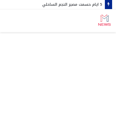
5 ايام حسمت مصير النجم الساحلي