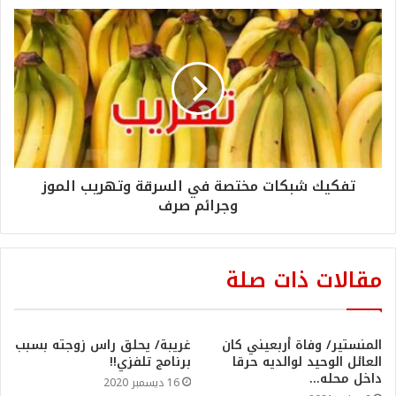
تفكيك شبكات مختصة في السرقة وتهريب الموز
وجرائم صرف
مقالات ذات صلة
المنستير/ وفاة أربعيني كان
غريبة/ يحلق راس زوجته بسبب
العائل الوحيد لوالديه حرقا
برنامج تلفزي!!
داخل محله…
16 ديسمبر 2020