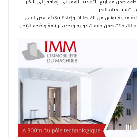
نطقة ضمن مشاريع التهذيب العمراني، إضافة إلى النظر
 تسرب مياه البحر.
ية مدينة تونس من الفيضانات وإعادة تهيئة بعض البنى
ه التدخلات ضمن جلسات دورية وتحديد رزنامة واضحة للإنجاز.