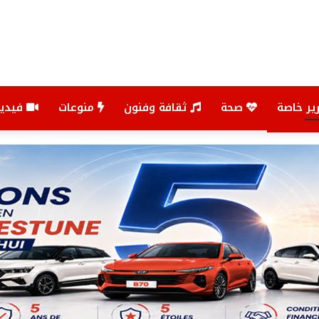
ير خاصة
صحة
ثقافة وفنون
منوعات
فيديو