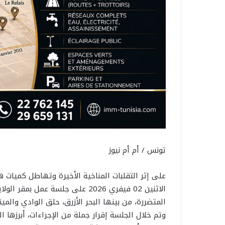
تونس / أم أم نيوز
على إثر التقلبات المناخية الأخيرة وتهاطل كميات
الاثنين 02 فيفري 2026 على جلسة 
المتضررة، من بينها البحر الأزرق، حلق الوادي والمين
وتم خلال الجلسة إقرار جملة من الإجراءات، أبرزها ال