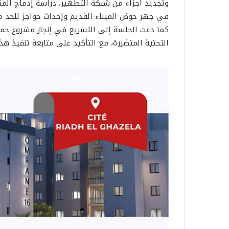
وتجديد أجزاء من شبكة التطهير، دراسة إدماج الم
في جهر حوض الميناء القديم وإحداث حواجز للحد من
كما دعت الجلسة إلى التسريع في إنجاز مشروع حما
التحتية المتضررة، مع التأكيد على متابعة تنفيذ هذ