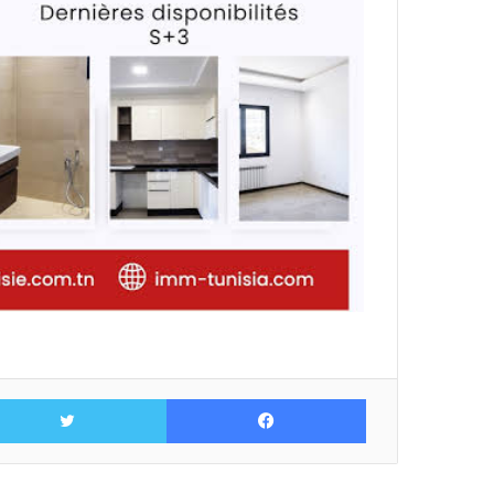
فيسبوك