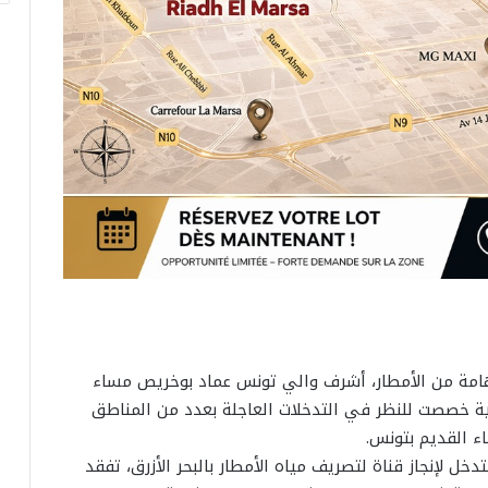
 هامة من الأمطار، أشرف والي تونس عماد بوخريص مساء
عمل بمقر الولاية خصصت للنظر في التدخلات العاجلة بعدد من المناطق
اء القديم بتونس.
تدخل لإنجاز قناة لتصريف مياه الأمطار بالبحر الأزرق، تفقد