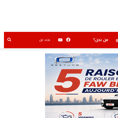
فيسبوك
يوتيوب
بحث
من نحن؟
عن