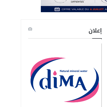
إعلان