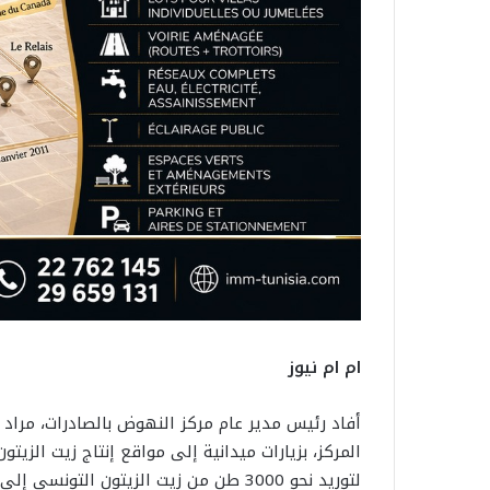
ام ام نيوز
لتوريد نحو 3000 طن من زيت الزيتون الت