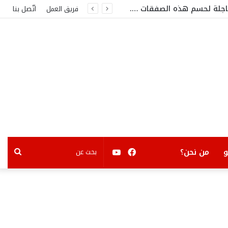
عاجلة لحسم هذه الصفقات ….
فريق العمل
اتّصل بنا
فيسبوك
يوتيوب
بحث
من نحن؟
عن