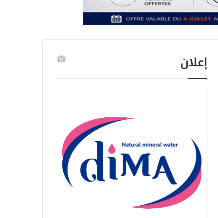
إعلان