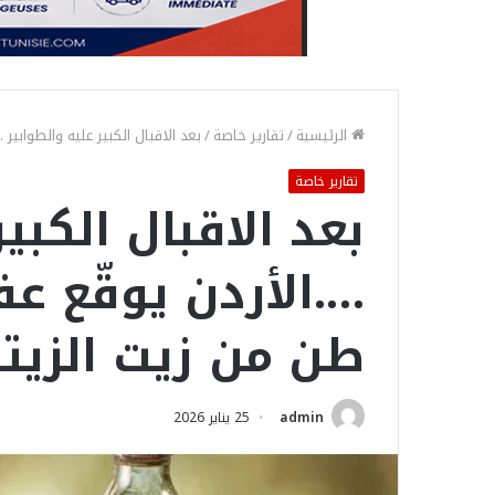
الرئيسية
/
تقارير خاصة
/
بعد الاقبال الكبير عليه والطوابير ….الأردن يوقّع عق
تقارير خاصة
بعد الاقبال الكبي
طن من زيت الزيت
admin
25 يناير 2026