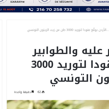
ودا لتوريد 3000 طن من زيت الزيتون التونسي
ر عليه والطوابير
….الأردن يوقّع عقودا لتوريد 3000
ون التونسي
62
دقيقة واحدة