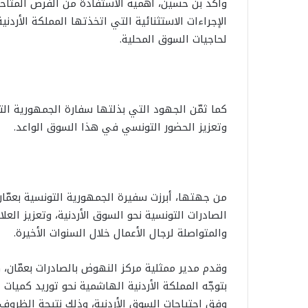
وأكّد بن حسين، أهمية الاستفادة من الفرص المتاح
الإجراءات الاستثنائية التي اتخذتها المملكة الأردن
لحاجيات السوق المحلية.
كما ثمّن الجهود التي بذلتها سفارة الجمهورية التون
وتعزيز الحضور التونسي في هذا السوق الواعد.
من جهتها، أبرزت سفيرة الجمهورية التونسية بعمّا
الصادرات التونسية نحو السوق الأردنية، وتعزيز العلا
والمتواصلة لرجال الأعمال خلال السنوات الأخيرة.
وقدم مدير ممثلية مركز النهوض بالصادرات بعمّان، ه
بتوجّه المملكة الأردنية الهاشمية نحو توريد كميات
وفق احتياجات السوق الأردنية، وذلك نتيجة الظروف ال