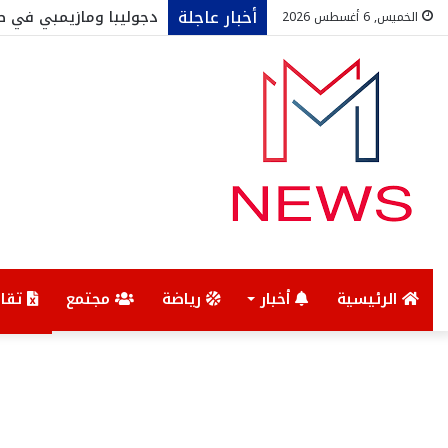
أخبار عاجلة
دجوليبا ومازيمبي في ط
الخميس, 6 أغسطس 2026
الرئيسية
أخبار
رياضة
مجتمع
تقار