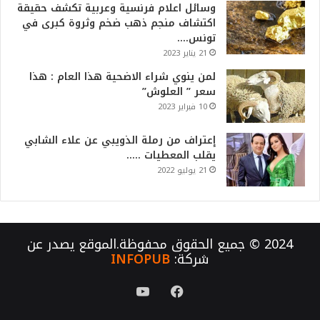
وسائل اعلام فرنسية وعربية تكشف حقيقة
اكتشاف منجم ذهب ضخم وثروة كبرى في
تونس….
21 يناير 2023
لمن ينوي شراء الاضحية هذا العام : هذا
سعر ” العلوش”
10 فبراير 2023
إعتراف من رملة الذويبي عن علاء الشابي
يقلب المعطيات …..
21 يوليو 2022
2024 © جميع الحقوق محفوظة.الموقع يصدر عن
شركة:
INFOPUB
فيسبوك
يوتيوب