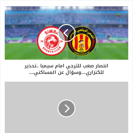
انتصار صعب للترجي امام سيمبا ..تحذير
للكنزاري....وسؤال عن المساكني....