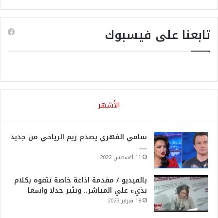
تابعنا على فيسبوك
الأشهر
سامي الفهري يصدم ريم الرياحي من جديد
….
11 أغسطس 2022
بالفيديو / مقدمة اذاعة خاصة تتفوه بكلام
بذيء علي المباشر.. وتثير جدلا واسعا
18 فبراير 2023