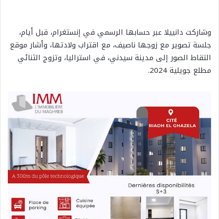
وشاركت دانييلا عبر حسابها الرسمي في إنستغرام، قبل أيام،
جلسة تصوير مع زوجها ناصيف، مع اقتراب ولادتها، وأشار موقع
التقاط الصور إلى مدينة سيدني، في استراليا، وتزوج الثنائي
مطلع جويلية 2024.