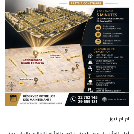
ام ام نيوز