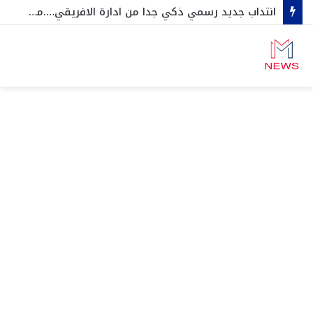
انتداب جديد رسمي ذكي جدا من ادارة الافريقي….مفاجآت آخر لحظة …وحفل فني ضخم على مسرح قرطاج في هذا الموعد …