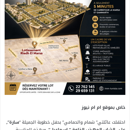
خاص بموقع ام ام نيوز
احتفلت عائلتي” شمام والحمامي” بحفل خطوبة الجميلة “
سارة”,
على الشاب المهذب الخلوق” اسماعيل”,
وبهذه المناسبة