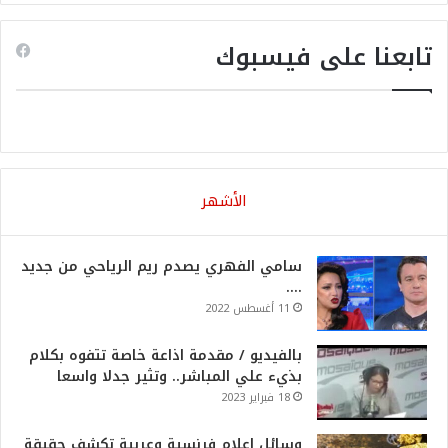
تابعنا على فيسبوك
الأشهر
سامي الفهري يصدم ريم الرياحي من جديد
….
11 أغسطس 2022
بالفيديو / مقدمة اذاعة خاصة تتفوه بكلام
بذيء علي المباشر.. وتثير جدلا واسعا
18 فبراير 2023
وسائل اعلام فرنسية وعربية تكشف حقيقة