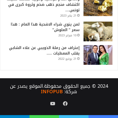
اكتشاف منجم ذهب ضخم وثروة كبرى في
تونس….
21 يناير 2023
لمن ينوي شراء الاضحية هذا العام : هذا
سعر ” العلوش”
10 فبراير 2023
إعتراف من رملة الذويبي عن علاء الشابي
يقلب المعطيات …..
21 يوليو 2022
2024 © جميع الحقوق محفوظة.الموقع يصدر عن
شركة:
INFOPUB
فيسبوك
يوتيوب