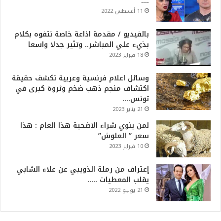
….
11 أغسطس 2022
بالفيديو / مقدمة اذاعة خاصة تتفوه بكلام
بذيء علي المباشر.. وتثير جدلا واسعا
18 فبراير 2023
وسائل اعلام فرنسية وعربية تكشف حقيقة
اكتشاف منجم ذهب ضخم وثروة كبرى في
تونس….
21 يناير 2023
لمن ينوي شراء الاضحية هذا العام : هذا
سعر ” العلوش”
10 فبراير 2023
إعتراف من رملة الذويبي عن علاء الشابي
يقلب المعطيات …..
21 يوليو 2022