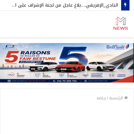
النادي_الإفريقي….بلاغ عاجل من لجنة الإشراف على الجلسات العامة و المنخرطين
الرئيسية
/
رياضة