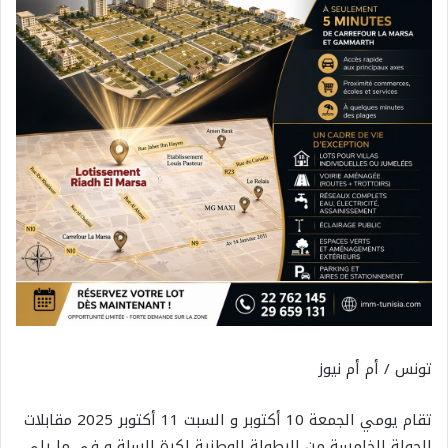
تونس / أم أم نيوز
تقام يومي الجمعة 10 أكتوبر و السبت 11 أكتوبر 2025 مقابلات
الجولة الخامسة من البطولة الوطنية لكرة السلة و في ما يلي