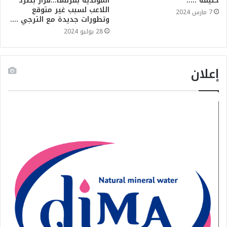
خليفة …..
المولدية بفرنسا…قرار بطرد
اللاعب لسبب غير متوقع
7 مارس 2024
وتطورات جديدة مع الترجي ….
28 يوليو 2024
إعلان