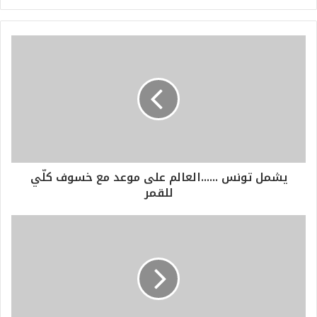
يشمل تونس ......العالم على موعد مع خسوف كلّي
للقمر