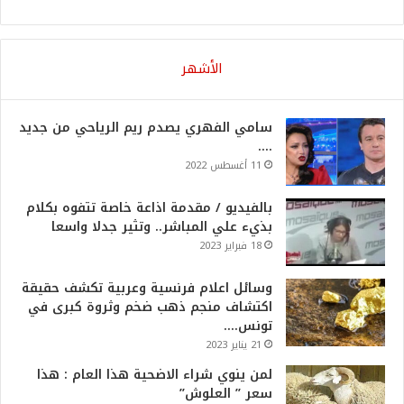
الأشهر
سامي الفهري يصدم ريم الرياحي من جديد
….
11 أغسطس 2022
بالفيديو / مقدمة اذاعة خاصة تتفوه بكلام
بذيء علي المباشر.. وتثير جدلا واسعا
18 فبراير 2023
وسائل اعلام فرنسية وعربية تكشف حقيقة
اكتشاف منجم ذهب ضخم وثروة كبرى في
تونس….
21 يناير 2023
لمن ينوي شراء الاضحية هذا العام : هذا
سعر ” العلوش”