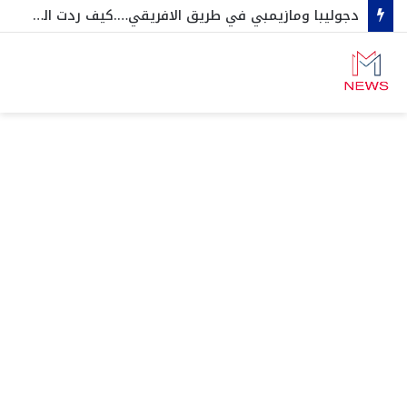
دجوليبا ومازيمبي في طريق الافريقي….كيف ردت الهيئة والإطار الفني الفعل… وتحركات عاجلة لحسم هذه الصفقات ….