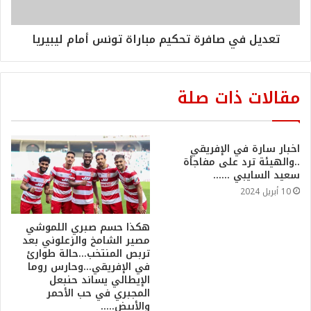
تعديل في صافرة تحكيم مباراة تونس أمام ليبيريا
مقالات ذات صلة
اخبار سارة في الإفريقي
..والهيئة ترد على مفاجأة
سعيد السايبي ……
10 أبريل 2024
هكذا حسم صبري اللموشي
مصير الشامخ والزعلوني بعد
تربص المنتخب…حالة طوارئ
في الإفريقي…وحارس روما
الإيطالي يساند حنبعل
المجبري في حب الأحمر
والأبيض…..