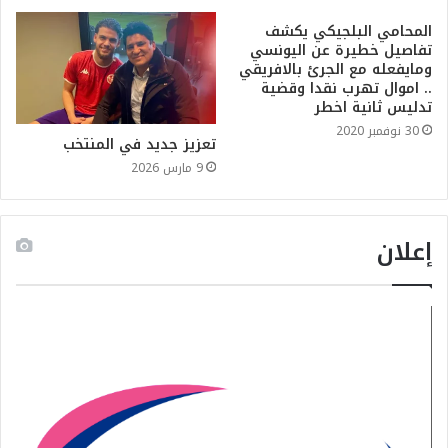
المحامي البلجيكي يكشف
تفاصيل خطيرة عن اليونسي
ومايفعله مع الجرئ بالافريقي
.. اموال تهرب نقدا وقضية
تدليس ثانية اخطر
30 نوفمبر 2020
تعزيز جديد في المنتخب
9 مارس 2026
إعلان