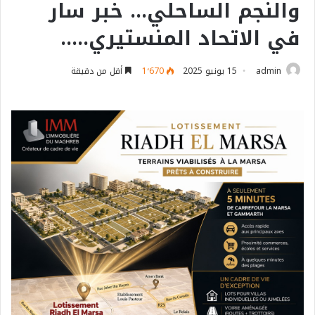
والنجم الساحلي… خبر سار
في الاتحاد المنستيري…..
admin
15 يونيو 2025
1٬670
أقل من دقيقة