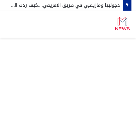
دجوليبا ومازيمبي في طريق الافريقي….كيف ردت الهيئة والإطار الفني الفعل… وتحركات عاجلة لحسم هذه الصفقات ….