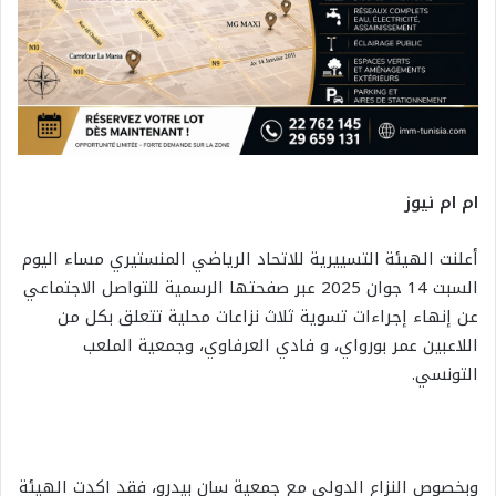
ام ام نيوز
أعلنت الهيئة التسييرية للاتحاد الرياضي المنستيري مساء اليوم
السبت 14 جوان 2025 عبر صفحتها الرسمية للتواصل الاجتماعي
عن إنهاء إجراءات تسوية ثلاث نزاعات محلية تتعلق بكل من
اللاعبين عمر بورواي، و فادي العرفاوي، وجمعية الملعب
التونسي.
وبخصوص النزاع الدولي مع جمعية سان بيدرو، فقد اكدت الهيئة