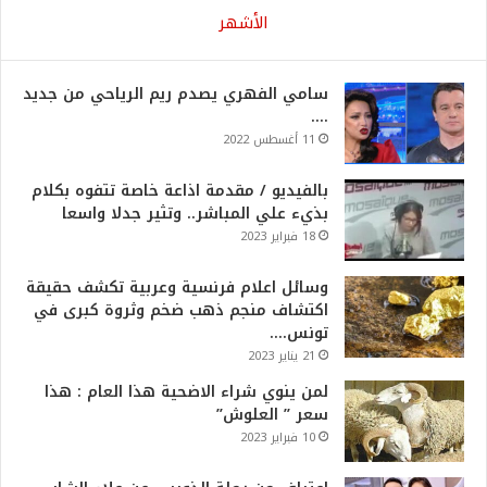
الأشهر
سامي الفهري يصدم ريم الرياحي من جديد
….
11 أغسطس 2022
بالفيديو / مقدمة اذاعة خاصة تتفوه بكلام
بذيء علي المباشر.. وتثير جدلا واسعا
18 فبراير 2023
وسائل اعلام فرنسية وعربية تكشف حقيقة
اكتشاف منجم ذهب ضخم وثروة كبرى في
تونس….
21 يناير 2023
لمن ينوي شراء الاضحية هذا العام : هذا
سعر ” العلوش”
10 فبراير 2023