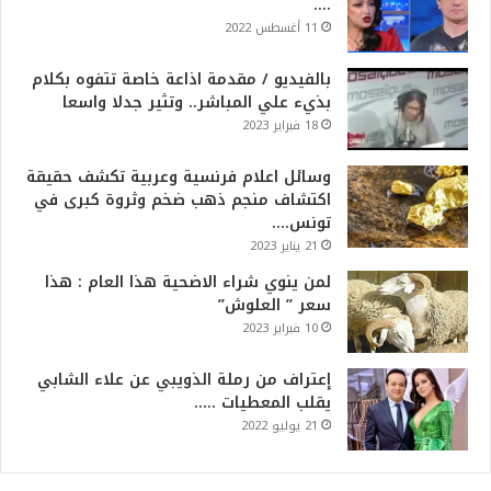
….
11 أغسطس 2022
بالفيديو / مقدمة اذاعة خاصة تتفوه بكلام
بذيء علي المباشر.. وتثير جدلا واسعا
18 فبراير 2023
وسائل اعلام فرنسية وعربية تكشف حقيقة
اكتشاف منجم ذهب ضخم وثروة كبرى في
تونس….
21 يناير 2023
لمن ينوي شراء الاضحية هذا العام : هذا
سعر ” العلوش”
10 فبراير 2023
إعتراف من رملة الذويبي عن علاء الشابي
يقلب المعطيات …..
21 يوليو 2022