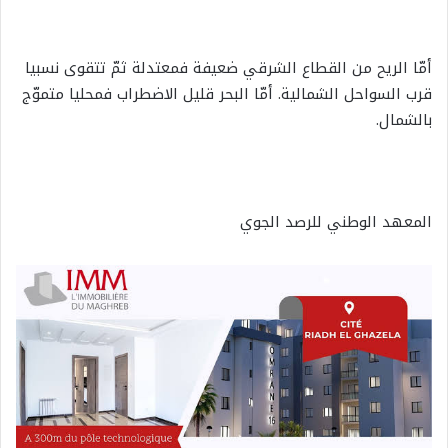
أمّا الريح من القطاع الشرقي ضعيفة فمعتدلة ثمّ تتقوى نسبيا
قرب السواحل الشمالية. أمّا البحر قليل الاضطراب فمحليا متموّج
بالشمال.
المعهد الوطني للرصد الجوي