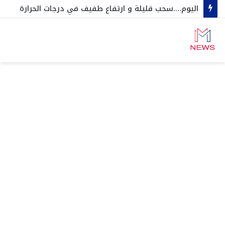
اليوم….سحب قليلة و ارتفاع طفيف في درجات الحرارة