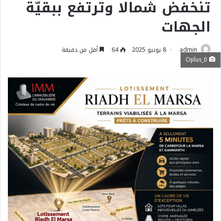
تنخفض شمالا وترتفع ببقيّة
الجهات
admin
8 يونيو 2025
64
أقل من دقيقة
Oplus_0