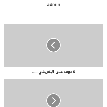
admin
لاخوف على الإفريقي.......