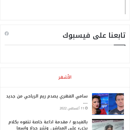
تابعنا على فيسبوك
الأشهر
سامي الفهري يصدم ريم الرياحي من جديد
….
11 أغسطس 2022
بالفيديو / مقدمة اذاعة خاصة تتفوه بكلام
بذيء علي المباشر.. وتثير جدلا واسعا