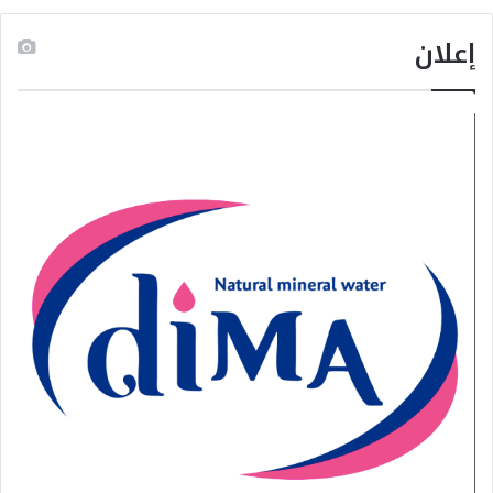
إعلان