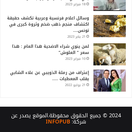
18 فبراير 2023
وسائل اعلام فرنسية وعربية تكشف حقيقة
اكتشاف منجم ذهب ضخم وثروة كبرى في
تونس….
21 يناير 2023
لمن ينوي شراء الاضحية هذا العام : هذا
سعر ” العلوش”
10 فبراير 2023
إعتراف من رملة الذويبي عن علاء الشابي
يقلب المعطيات …..
21 يوليو 2022
2024 © جميع الحقوق محفوظة.الموقع يصدر عن
شركة:
INFOPUB