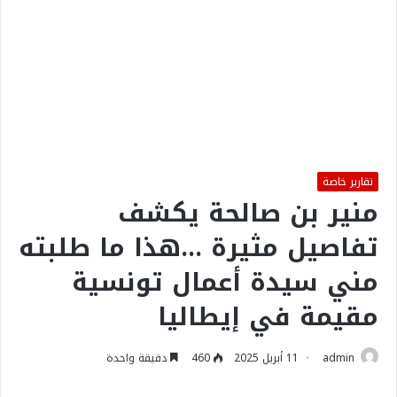
تقارير خاصة
منير بن صالحة يكشف
تفاصيل مثيرة …هذا ما طلبته
مني سيدة أعمال تونسية
مقيمة في إيطاليا
admin
11 أبريل 2025
460
دقيقة واحدة