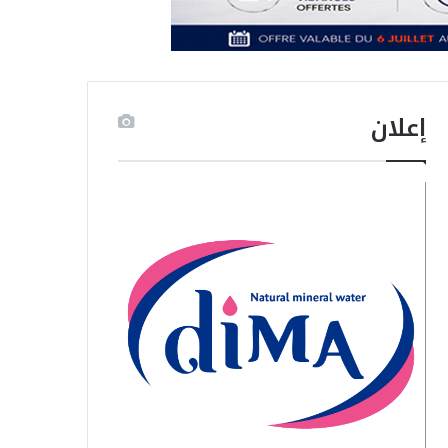
إعلان