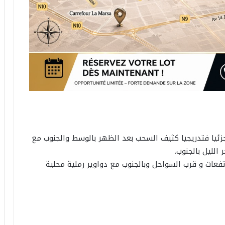
م الأربعاء 05 مارس 2025، مغيما جزئيا فتدريجيا كثيف السحب بعد الظهر بالوسط والجنوب مع
الليل بالجنوب.
فعات و قرب السواحل وبالجنوب مع دواوير رملية محلية