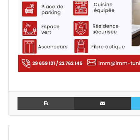
تويتر
مشاركة عبر البريد
طباعة