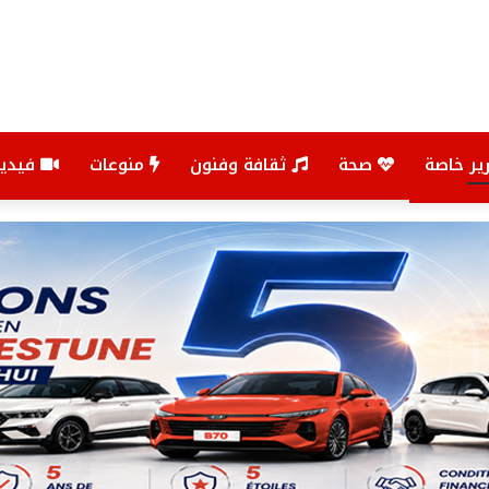
ير خاصة
صحة
ثقافة وفنون
منوعات
فيديو