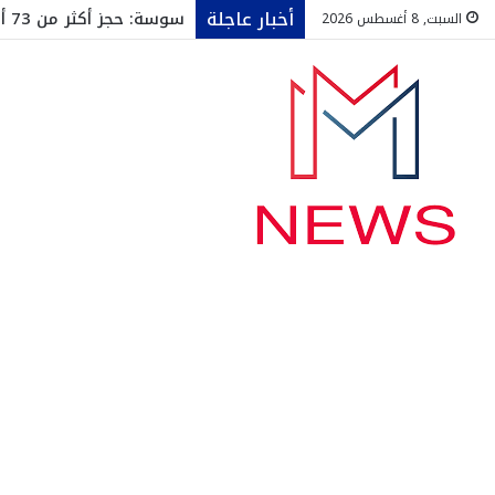
أخبار عاجلة
تطورات بين النجم الساح
السبت, 8 أغسطس 2026