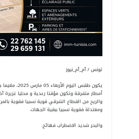
تونس / آم_آم_نيوز
يكون طقس اليو
أمطار متفرقة وتكون مؤقتا رعدية و محليا غزيرة آخر 
والريح من القطاع الشرقي قوية نسبيا فقوية بالمرت
ومعتدلة فقوية نسبيا ببقية الجهات.
والبحر شديد الاضطراب فهائج.