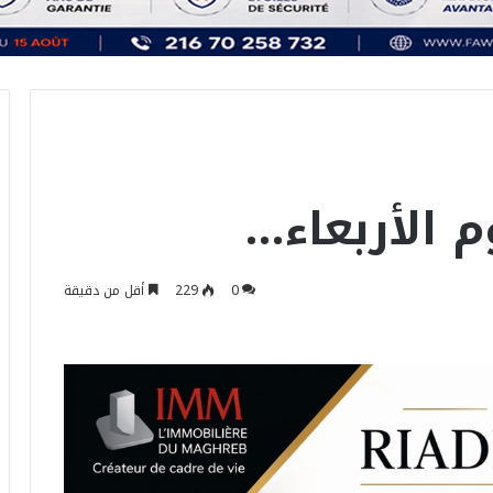
الأربعاء…
0
229
أقل من دقيقة