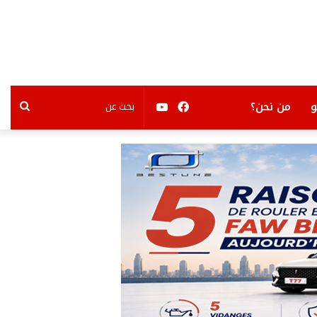
فيسبوك
يوتيوب
بحث
من نحن؟
عن