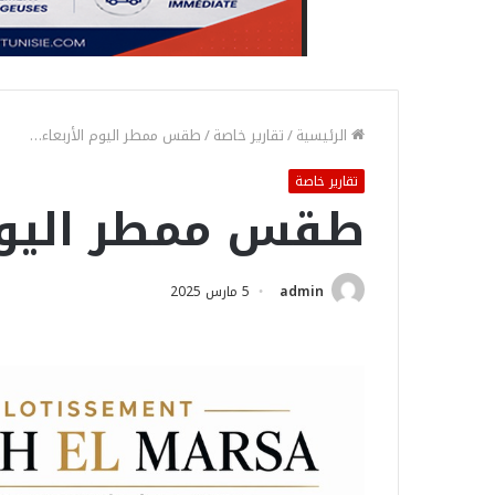
الرئيسية
/
تقارير خاصة
/
طقس ممطر اليوم الأربعاء…
تقارير خاصة
طقس ممطر اليوم 
admin
5 مارس 2025