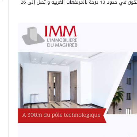
وتتراوح الحرارة القصوى عامة بين 17 و 22 درجة وتكون في حدود 13 درجة بالمرتفعات الغربية و تصل إلى 26