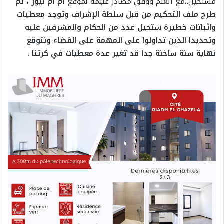
مستحيل.،مع العلم ووفق مصادر عليمة لموقع
ام ام نيوز ، تم
طرح ملف التحكيم من قبل سلطة الإشراف وتوجد معطيات
واثباتات خطيرة ستحيل عدد من الحكام والمشرفين عليه
وتحديدا الذين تداولوا على المهمة على القضاء ونتوقع
نهاية سنة ساخنة جدا قد تغير عدة معطيات في كرتنا .