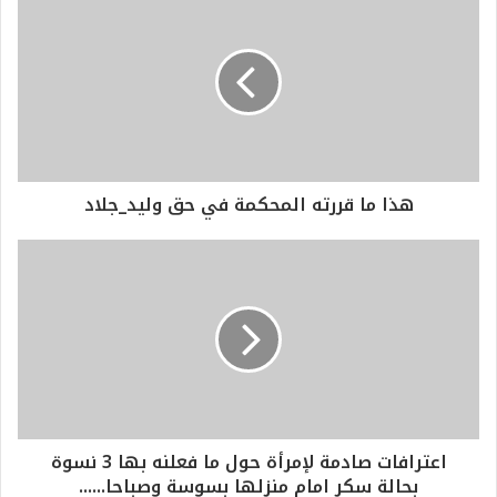
هذا ما قررته المحكمة في حق وليد_جلاد
اعترافات صادمة لإمرأة حول ما فعلنه بها 3 نسوة
بحالة سكر امام منزلها بسوسة وصباحا......