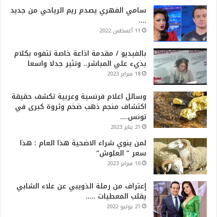
سامي الفهري يصدم ريم الرياحي من جديد
….
11 أغسطس 2022
بالفيديو / مقدمة اذاعة خاصة تتفوه بكلام
بذيء علي المباشر.. وتثير جدلا واسعا
18 فبراير 2023
وسائل اعلام فرنسية وعربية تكشف حقيقة
اكتشاف منجم ذهب ضخم وثروة كبرى في
تونس….
21 يناير 2023
لمن ينوي شراء الاضحية هذا العام : هذا
سعر ” العلوش”
10 فبراير 2023
إعتراف من رملة الذويبي عن علاء الشابي
يقلب المعطيات …..
21 يوليو 2022