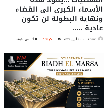
الأسماء الكبرى الى القضاء
ونهاية البطولة لن تكون
عادية …..
admin
25 أبريل 2024
0
3٬193
أقل من دقيقة