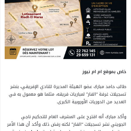
خاص بموقع ام ام نيوز
طالب حامد مبارك عضو الهيئة المديرة للنادي الإفريقي، بنشر
تسجيلات غرفة “الفار” لمباريات فريقه، مثلما هو معمول به في
العديد من الدوريات الأوروبية الكبرى.
وأكد مبارك أنه اقترح على المشرف العام للتحكيم ناجي
الجويني نشر تسجيلات “الفار” لكنه رفض ذلك وأكد أن هذا الأمر