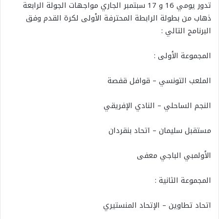
تدور يومي 16 و 17 سبتمبر الجاري مواجهات الجولة الرابعة
ذهاب من بطولة الرابطة المحترفة الأولى لكرة القدم وفق
البرنامج التالي :
المجموعة الأولى :
الملعب التونسي – قوافل قفصة
النجم الساحلي – النادي الإفريقي
مستقبل سليمان – اتحاد بنقردان
الأولمبي الباجي معفى
المجموعة الثانية :
اتحاد تطاوين – الإتحاد المنستيري