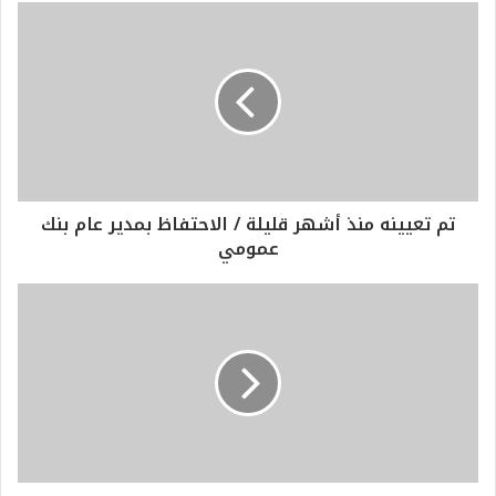
تم تعيينه منذ أشهر قليلة / الاحتفاظ بمدير عام بنك
عمومي