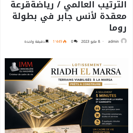
الترتيب العالمي / رياضةقرعة
معقدة لأنس جابر في بطولة
روما
admin
8 مايو 2023
0
1٬449
دقيقة واحدة