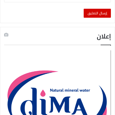
إعلان