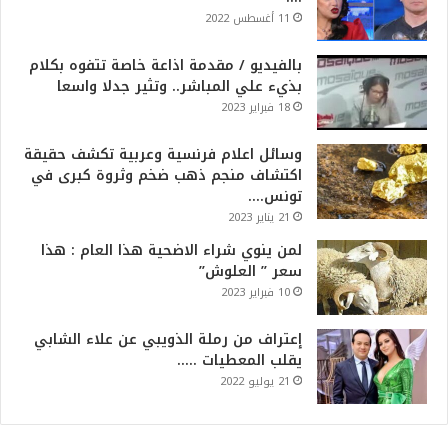
11 أغسطس 2022
بالفيديو / مقدمة اذاعة خاصة تتفوه بكلام
بذيء علي المباشر.. وتثير جدلا واسعا
18 فبراير 2023
وسائل اعلام فرنسية وعربية تكشف حقيقة
اكتشاف منجم ذهب ضخم وثروة كبرى في
تونس….
21 يناير 2023
لمن ينوي شراء الاضحية هذا العام : هذا
سعر ” العلوش”
10 فبراير 2023
إعتراف من رملة الذويبي عن علاء الشابي
يقلب المعطيات …..
21 يوليو 2022