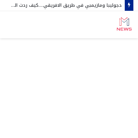
دجوليبا ومازيمبي في طريق الافريقي….كيف ردت الهيئة والإطار الفني الفعل… وتحركات عاجلة لحسم هذه الصفقات ….