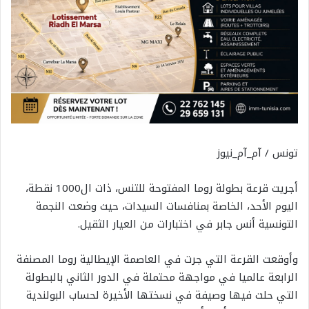
تونس / آم_آم_نيوز
أجريت قرعة بطولة روما المفتوحة للتنس، ذات ال1000 نقطة،
اليوم الأحد، الخاصة بمنافسات السيدات، حيث وضعت النجمة
التونسية أنس جابر في اختبارات من العيار الثقيل.
وأوقعت القرعة التي جرت في العاصمة الإيطالية روما المصنفة
الرابعة عالميا في مواجهة محتملة في الدور الثاني بالبطولة
التي حلت فيها وصيفة في نسختها الأخيرة لحساب البولندية