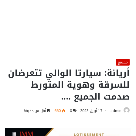
مجتمع
أريانة: سيارتا الوالي تتعرضان
للسرقة وهوية المتورط
صدمت الجميع ….
admin
17 أبريل 2023
0
660
أقل من دقيقة