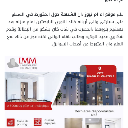
علم
موقع ام ام نيوز ،ان الشبهة حول المتورط في
السطو
على سيارتي والي أريانة خالد النوري الرابضتين امام منزله بعد
تهشيم بلورهما ،انحصرت في شاب كان يشكو من البطالة وقدم
شكاوي عديد للولاية وطالب بلقاء الوالي لكنه عجز عن ذلك ،مع
العلم وان المتورط من أصحاب السوابق.