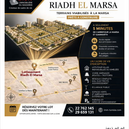
ام ام نيوز