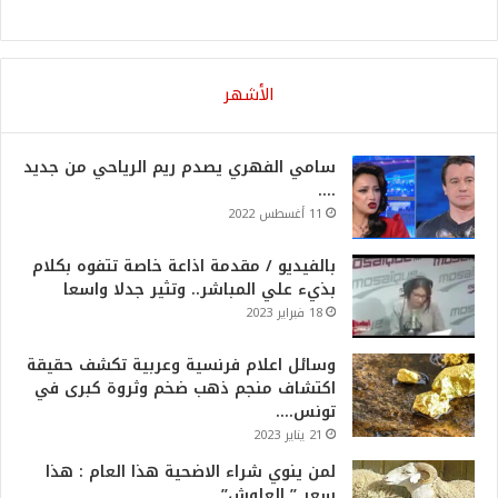
الأشهر
سامي الفهري يصدم ريم الرياحي من جديد
….
11 أغسطس 2022
بالفيديو / مقدمة اذاعة خاصة تتفوه بكلام
بذيء علي المباشر.. وتثير جدلا واسعا
18 فبراير 2023
وسائل اعلام فرنسية وعربية تكشف حقيقة
اكتشاف منجم ذهب ضخم وثروة كبرى في
تونس….
21 يناير 2023
لمن ينوي شراء الاضحية هذا العام : هذا
سعر ” العلوش”