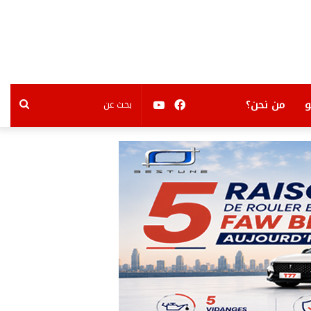
فيسبوك
يوتيوب
بحث
من نحن؟
عن