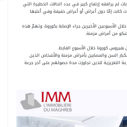
ابات لم يرافقه إرتفاع كبير في عدد الحالات الخطيرة التي
بات كانت إمّا دون أعراض أو أعراض خفيفة وفي أغلبها
ى المستشفيات خلال الأسبوعين الأخيرين جراء الإصابة بكورونا، وتهمّ هذه
شكو من أمراض مزمنة.
لكبار السن والمصابين بأمراض مزمنة والأشخاص الذين
ة التعزيزية للذين تجاوزت مدة حصولهم على آخر جرعة