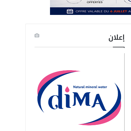
إعلان