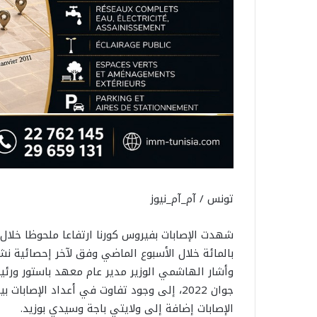
تونس / آم_آم_نيوز
بالمائة خلال الأسبوع الماضي وفق لآخر إحصائية نشر
جوان 2022، إلى وجود تفاوت في أعداد الإصا
الإصابات إضافة إلى ولايتي باجة وسيدي بوزيد.