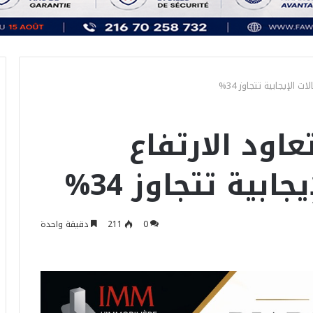
 الإيجابية تتجاوز 34%
عاود الارتفاع
ابية تتجاوز 34%
0
211
دقيقة واحدة