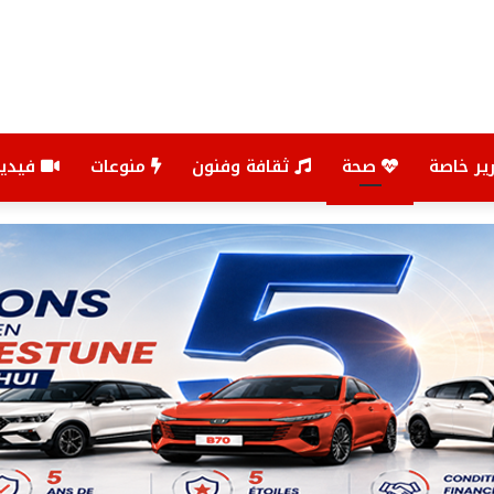
ير خاصة
صحة
ثقافة وفنون
منوعات
فيديو