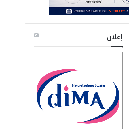
إعلان