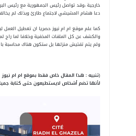
خارجية ،وقد تواصل رئيس الجمهورية مع رئيس البرلم
دعا هشام المشيشي لاجتماع طارئ وبذلك لم يخالف 
كما علم موقع ام ام نيوز حصريا ان تعطيل العمل ل
والكشف عن كل الملفات المخفية وخلافا لما راج لم 
ولم يتم تفتيش منزلها بل ستكون هناك محاسبة بالق
(
تنبيه : هذا المقال خاص فقط بموقع ام ام نيوز
لأنها تضم أشخاص لايستطيعون حتى كتابة جميل