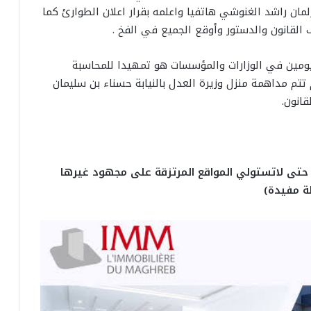
ان راشد الغنوشي هاتفيا واعلمه بقرار اعلان الطوارئ كما
القانون والدستور وأوقع الجميع في الفخ .
يومين في الوزارات والمؤسسات هو تمهيدا للمحاسبة
تتم مداهمة منزل وزيرة العدل بالنيابة حسناء بن سليمان
انون.
 حتى لاتستولي المواقع المرتزقة على مجهود غيرها
ة مفيدة)