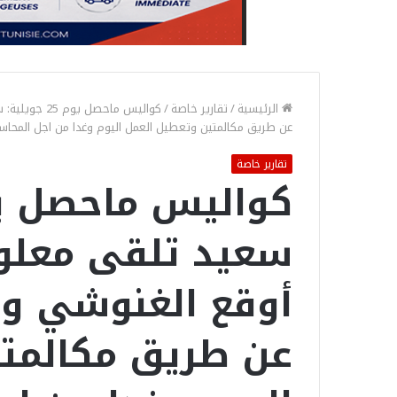
الرئيسية
/
تقارير خاصة
/
كواليس ماحص
عن طريق مكالمتين وتعطيل العمل اليوم وغدا من اجل المحا
تقارير خاصة
سعيد تلقى معلو
أوقع الغنوشي و
عن طريق مكالمتي