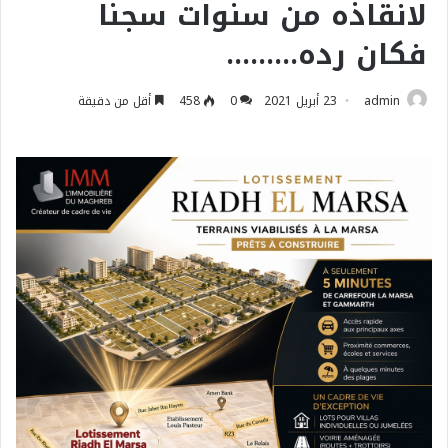
لانقاذه من سنوات سجنا
فكان رده………
admin
23 أبريل 2021
0
458
أقل من دقيقة