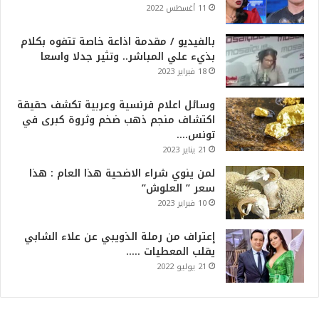
11 أغسطس 2022
بالفيديو / مقدمة اذاعة خاصة تتفوه بكلام
بذيء علي المباشر.. وتثير جدلا واسعا
18 فبراير 2023
وسائل اعلام فرنسية وعربية تكشف حقيقة
اكتشاف منجم ذهب ضخم وثروة كبرى في
تونس….
21 يناير 2023
لمن ينوي شراء الاضحية هذا العام : هذا
سعر ” العلوش”
10 فبراير 2023
إعتراف من رملة الذويبي عن علاء الشابي
يقلب المعطيات …..
21 يوليو 2022