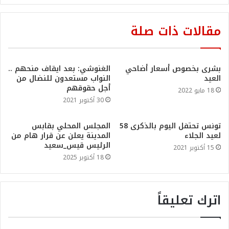
مقالات ذات صلة
بشرى بخصوص أسعار أضاحي
الغنوشي: بعد ايقاف منحهم ..
العيد
النواب مستعدون للنضال من
أجل حقوقهم
18 مايو 2022
30 أكتوبر 2021
تونس تحتفل اليوم بالذكرى 58
المجلس المحلي بقابس
لعيد الجلاء
المدينة يعلن عن قرار هام من
الرئيس قيس_سعيد
15 أكتوبر 2021
18 أكتوبر 2025
اترك تعليقاً