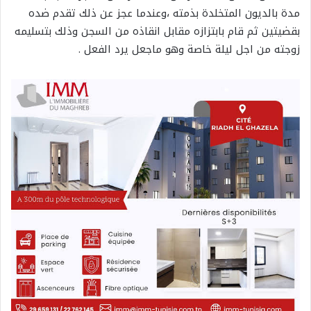
مدة بالديون المتخلدة بذمته ،وعندما عجز عن ذلك تقدم ضده
بقضيتين ثم قام بابتزازه مقابل انقاذه من السجن وذلك بتسليمه
زوجته من اجل ليلة خاصة وهو ماجعل يرد الفعل .