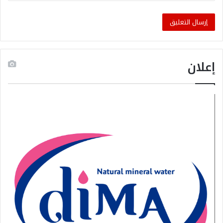
إعلان