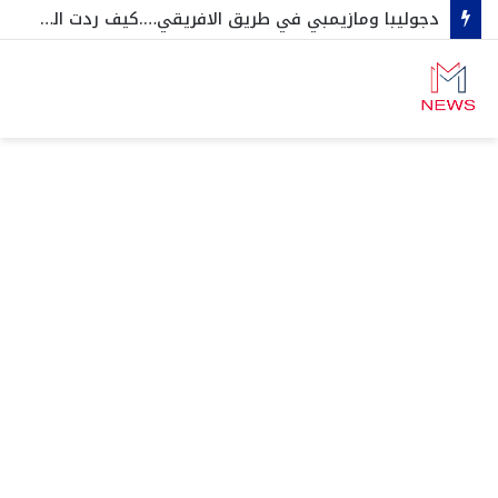
دجوليبا ومازيمبي في طريق الافريقي….كيف ردت الهيئة والإطار الفني الفعل… وتحركات عاجلة لحسم هذه الصفقات ….