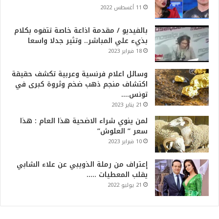
11 أغسطس 2022
بالفيديو / مقدمة اذاعة خاصة تتفوه بكلام
بذيء علي المباشر.. وتثير جدلا واسعا
18 فبراير 2023
وسائل اعلام فرنسية وعربية تكشف حقيقة
اكتشاف منجم ذهب ضخم وثروة كبرى في
تونس….
21 يناير 2023
لمن ينوي شراء الاضحية هذا العام : هذا
سعر ” العلوش”
10 فبراير 2023
إعتراف من رملة الذويبي عن علاء الشابي
يقلب المعطيات …..
21 يوليو 2022