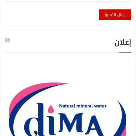
إعلان