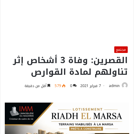
مجتمع
القصرين: وفاة 3 أشخاص إثر
تناولهم لمادة القوارص
admin
7 فبراير 2021
0
579
أقل من دقيقة