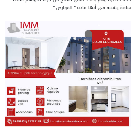
سامة يشتبه في أنها مادة ” القوارص ”