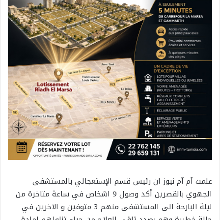
علمت آم آم نيوز ان رئيس قسم الإستعجالي بالمستشفى
الجهوي بالقصرين أكد وصول 9 اشخاص في ساعة متاخرة من
ليلة البارحة الى المستشفى منهم 3 متوفين و الاخرين في
حالة خطيرة وهم بصدد تلقي العلاج من جراء تناولهم لمادة