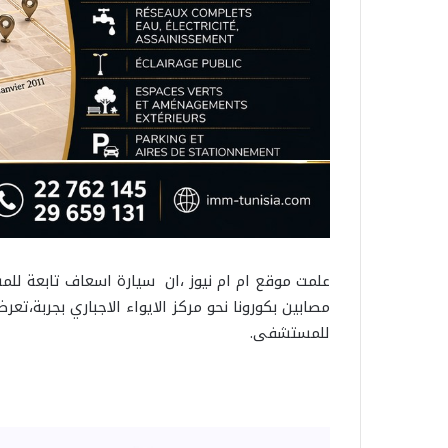
مصابين بكورونا نحو مركز الايواء الاجباري بجربة،ت
للمستشفى.