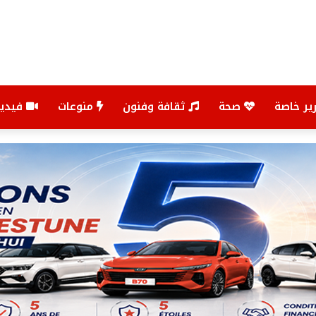
ير خاصة
صحة
ثقافة وفنون
منوعات
فيديو