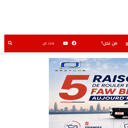
فيسبوك
يوتيوب
بحث
من نحن؟
عن