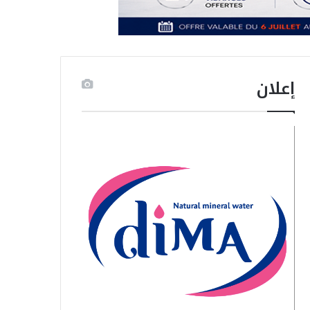
إعلان