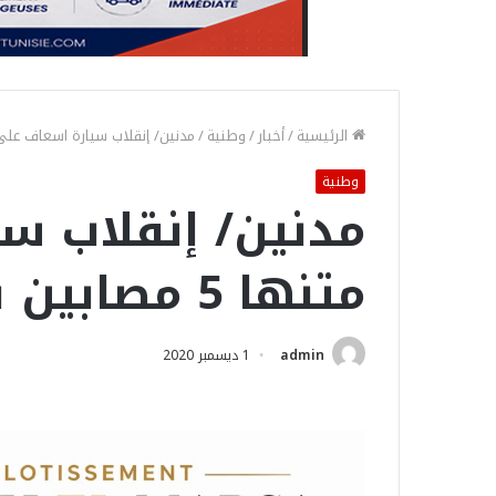
الرئيسية
/
أخبار
/
وطنية
/
مدنين/ إنقلاب سيارة اسعاف على متنها 5 مصاب
وطنية
مدنين/ إنقلاب س
متنها 5 مصابين بكورونا
admin
1 ديسمبر 2020