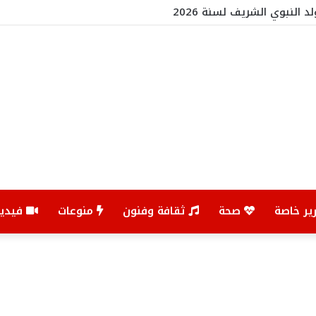
د النبوي الشريف لسنة 2026
ير خاصة
صحة
ثقافة وفنون
منوعات
فيديو