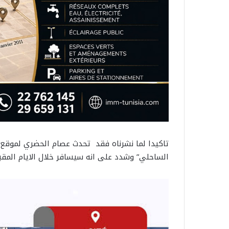
تاكيدا لما نشرناه فقد تحدث عصام الحضري لموقع
الساحلي” وشدد على انه سيسافر خلال الايام المقبلة