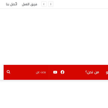
فريق العمل
اتّصل بنا
فيسبوك
يوتيوب
بحث
من نحن؟
عن