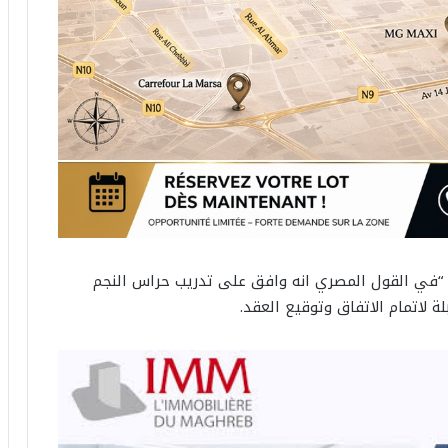
 “في القول المصري انه وافق على تدريب حراس النجم
 لاتمام الاتفاق وتوقيع العقد.