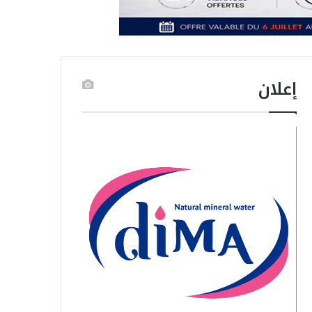
إعلان