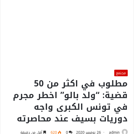
مجتمع
مطلوب في اكثر من 50
قضية: “ولد بالو” اخطر مجرم
في تونس الكبرى واجه
دوريات بسيف عند محاصرته
admin
26 نوفمبر 2020
0
620
أقل من دقيقة