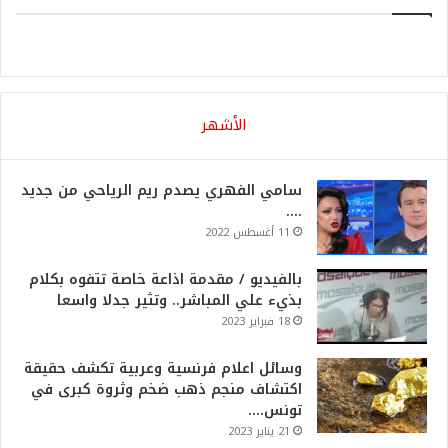
الأشهر
سامي الفهري يصدم ريم الرياحي من جديد
….
11 أغسطس 2022
بالفيديو / مقدمة اذاعة خاصة تتفوه بكلام
بذيء علي المباشر.. وتثير جدلا واسعا
18 فبراير 2023
وسائل اعلام فرنسية وعربية تكشف حقيقة
اكتشاف منجم ذهب ضخم وثروة كبرى في
تونس….
21 يناير 2023