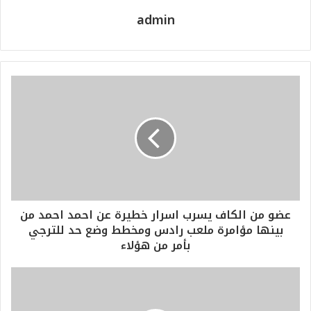
admin
عضو من الكاف يسرب اسرار خطيرة عن احمد احمد من
بينها مؤامرة ملعب رادس ومخطط وضع حد للترجي
بأمر من هؤلاء