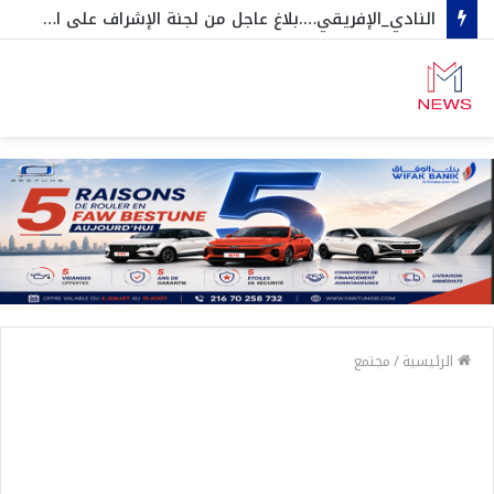
النادي_الإفريقي….بلاغ عاجل من لجنة الإشراف على الجلسات العامة و المنخرطين
الرئيسية
/
مجتمع