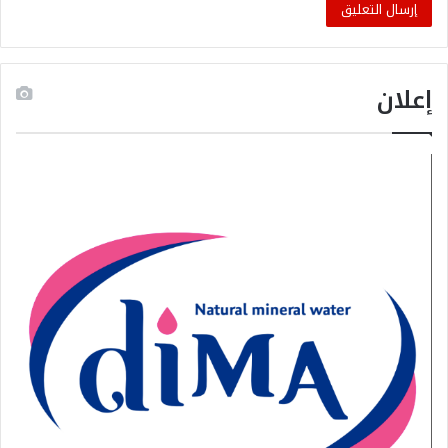
إعلان