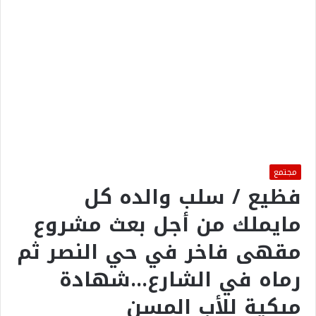
مجتمع
فظيع / سلب والده كل
مايملك من أجل بعث مشروع
مقهى فاخر في حي النصر ثم
رماه في الشارع…شهادة
مبكية للأب المسن