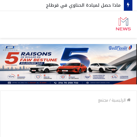
ماذا حصل لميادة الحناوي في قرطاج
الرئيسية
/
مجتمع