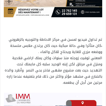
تم تداول فيديو لمسن في مركز الاحاطة والتوجيه بالزهروني
،كان متأثرا وفي حالة مبكية حيث كان يرتدي ملابس متسخة
ووضعه مزري للغاية ويحتاج للاكل والماء .
المعني توفيت زوجته منذ سنوات وكان يملك اراضي فلاحية
ومنزل في مرناق لكن إبنه الوحيد سلبه كل مايملك تحت
التهديد حيث بعث مشروع مقهى فاخر بحي النصر وأطرد والده
بالشارع في مشهد مؤثر واكثر من ذلك قام بتعنيفه عندما زاره
مرتين من أجل أن يطعمه.