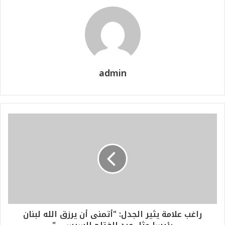
admin
راغب علامة يثير الجدل: "أتمنى أن يرزق الله لبنان