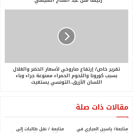
رئيسا مثل عبد الفتاح السيسي "
تقرير خاص/ إرتفاع صاروخي لأسعار الخضر والغلال
بسبب كورونا واللحوم الحمراء ممنوعة جراء وباء
اللسان الأزرق..التونسي يستغيث
مقالات ذات صلة
متابعة/ ياسين العياري في
متابعة / نقل طالبات إلى