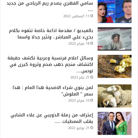
سامي الفهري يصدم ريم الرياحي من جديد
….
11 أغسطس 2022
بالفيديو / مقدمة اذاعة خاصة تتفوه بكلام
بذيء علي المباشر.. وتثير جدلا واسعا
18 فبراير 2023
وسائل اعلام فرنسية وعربية تكشف حقيقة
اكتشاف منجم ذهب ضخم وثروة كبرى في
تونس….
21 يناير 2023
لمن ينوي شراء الاضحية هذا العام : هذا
سعر ” العلوش”
10 فبراير 2023
إعتراف من رملة الذويبي عن علاء الشابي
يقلب المعطيات …..
21 يوليو 2022