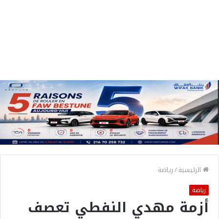
الرئيسية
/
رياضة
رياضة
أزمة مهدي النفطي تعصف