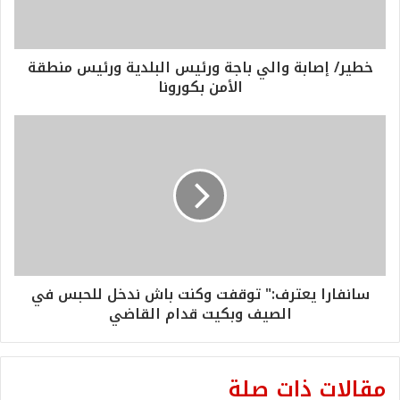
خطير/ إصابة والي باجة ورئيس البلدية ورئيس منطقة
الأمن بكورونا
سانفارا يعترف:" توقفت وكنت باش ندخل للحبس في
الصيف وبكيت قدام القاضي
مقالات ذات صلة