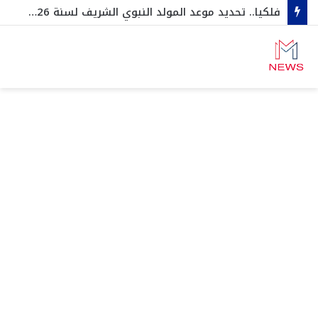
فلكيا.. تحديد موعد المولد النبوي الشريف لسنة 2026