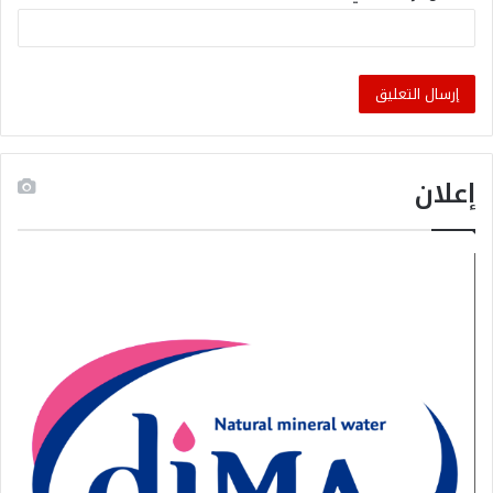
إعلان